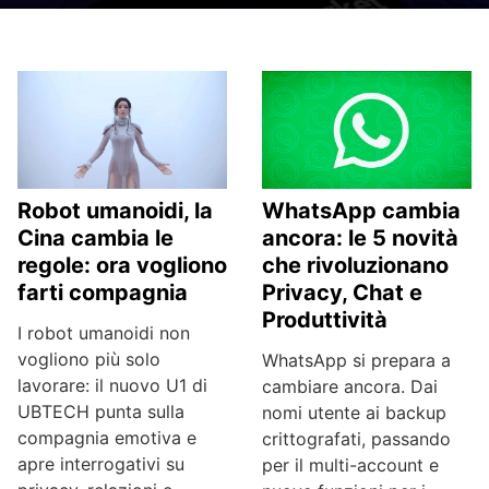
Robot umanoidi, la
WhatsApp cambia
Cina cambia le
ancora: le 5 novità
regole: ora vogliono
che rivoluzionano
farti compagnia
Privacy, Chat e
Produttività
I robot umanoidi non
vogliono più solo
WhatsApp si prepara a
lavorare: il nuovo U1 di
cambiare ancora. Dai
UBTECH punta sulla
nomi utente ai backup
compagnia emotiva e
crittografati, passando
apre interrogativi su
per il multi-account e