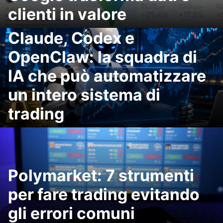
clienti in valore
Claude, Codex e
OpenClaw: la squadra di
IA che può automatizzare
un intero sistema di
trading
Polymarket: 7 strumenti
per fare trading evitando
gli errori comuni