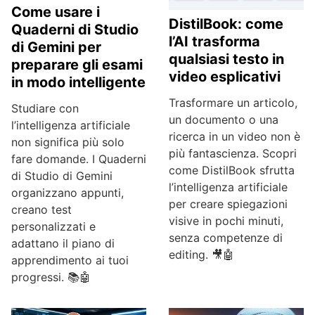
Come usare i
DistilBook: come
Quaderni di Studio
l’AI trasforma
di Gemini per
qualsiasi testo in
preparare gli esami
video esplicativi
in modo intelligente
Trasformare un articolo,
Studiare con
un documento o una
l’intelligenza artificiale
ricerca in un video non è
non significa più solo
più fantascienza. Scopri
fare domande. I Quaderni
come DistilBook sfrutta
di Studio di Gemini
l’intelligenza artificiale
organizzano appunti,
per creare spiegazioni
creano test
visive in pochi minuti,
personalizzati e
senza competenze di
adattano il piano di
editing. 🎥🤖
apprendimento ai tuoi
progressi. 📚🤖