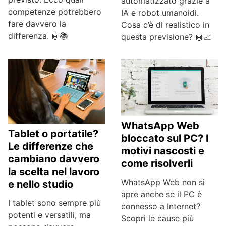
automatizzato grazie a
competenze potrebbero
IA e robot umanoidi.
fare davvero la
Cosa c’è di realistico in
differenza. 🤖📚
questa previsione? 🤖📈
WhatsApp Web
Tablet o portatile?
bloccato sul PC? I
Le differenze che
motivi nascosti e
cambiano davvero
come risolverli
la scelta nel lavoro
WhatsApp Web non si
e nello studio
apre anche se il PC è
I tablet sono sempre più
connesso a Internet?
potenti e versatili, ma
Scopri le cause più