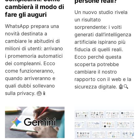
persone reali?
cambierà il modo di
Un nuovo studio rivela
fare gli auguri
un risultato
WhatsApp prepara una
sorprendente: i volti
novità destinata a
generati dall’intelligenza
cambiare le abitudini di
artificiale ispirano più
milioni di utenti: arrivano
fiducia di quelli reali.
i promemoria automatici
Ecco perché questa
dei compleanni. Ecco
scoperta potrebbe
come funzioneranno,
cambiare il nostro
quando arriveranno e
rapporto con il web e la
quali dubbi sollevano
sicurezza digitale. 🤖🔍
sulla privacy. 🎂📱