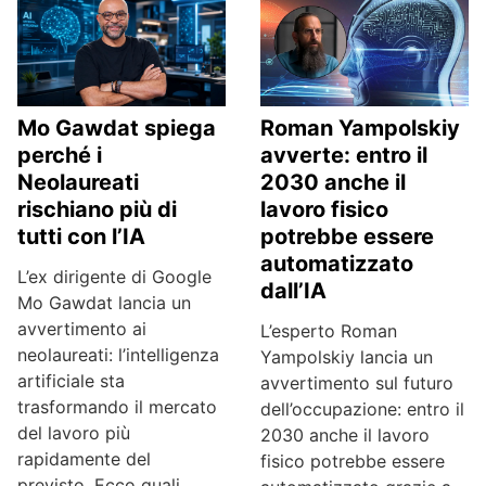
Mo Gawdat spiega
Roman Yampolskiy
perché i
avverte: entro il
Neolaureati
2030 anche il
rischiano più di
lavoro fisico
tutti con l’IA
potrebbe essere
automatizzato
L’ex dirigente di Google
dall’IA
Mo Gawdat lancia un
avvertimento ai
L’esperto Roman
neolaureati: l’intelligenza
Yampolskiy lancia un
artificiale sta
avvertimento sul futuro
trasformando il mercato
dell’occupazione: entro il
del lavoro più
2030 anche il lavoro
rapidamente del
fisico potrebbe essere
previsto. Ecco quali