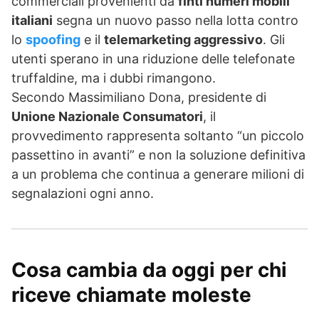
commerciali provenienti da
finti numeri mobili
italiani
segna un nuovo passo nella lotta contro
lo
spoofing
e il
telemarketing aggressivo
. Gli
utenti sperano in una riduzione delle telefonate
truffaldine, ma i dubbi rimangono.
Secondo Massimiliano Dona, presidente di
Unione Nazionale Consumatori
, il
provvedimento rappresenta soltanto “un piccolo
passettino in avanti” e non la soluzione definitiva
a un problema che continua a generare milioni di
segnalazioni ogni anno.
Cosa cambia da oggi per chi
riceve chiamate moleste