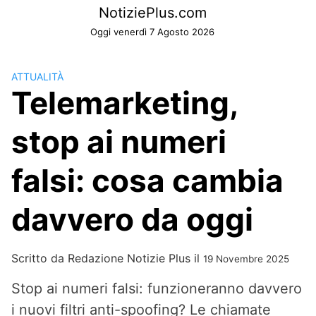
Skip
NotiziePlus.com
to
Oggi venerdì 7 Agosto 2026
content
ATTUALITÀ
Telemarketing,
stop ai numeri
falsi: cosa cambia
davvero da oggi
Scritto da
Redazione Notizie Plus
il
19 Novembre 2025
Stop ai numeri falsi: funzioneranno davvero
i nuovi filtri anti-spoofing? Le chiamate