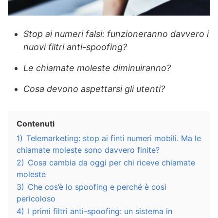
Stop ai numeri falsi: funzioneranno davvero i
nuovi filtri anti-spoofing?
Le chiamate moleste diminuiranno?
Cosa devono aspettarsi gli utenti?
Contenuti
1)
Telemarketing: stop ai finti numeri mobili. Ma le
chiamate moleste sono davvero finite?
2)
Cosa cambia da oggi per chi riceve chiamate
moleste
3)
Che cos’è lo spoofing e perché è così
pericoloso
4)
I primi filtri anti-spoofing: un sistema in