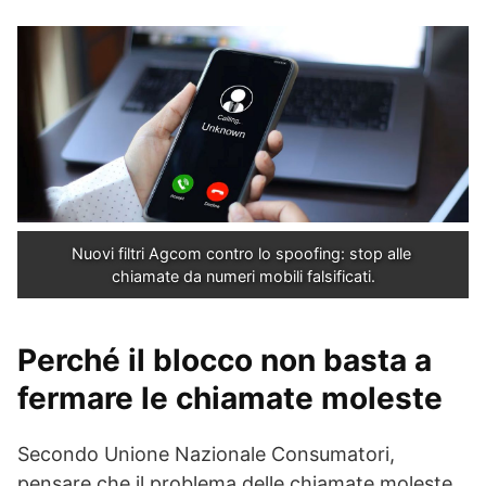
Nuovi filtri Agcom contro lo spoofing: stop alle 
chiamate da numeri mobili falsificati.
Perché il blocco non basta a
fermare le chiamate moleste
Secondo Unione Nazionale Consumatori,
pensare che il problema delle chiamate moleste