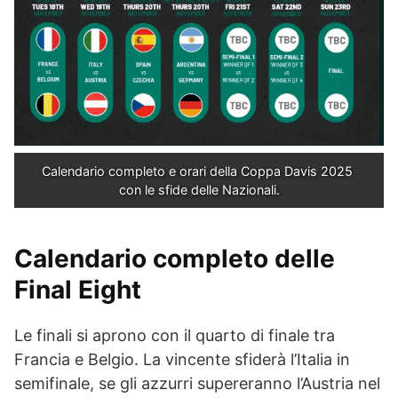
Calendario completo e orari della Coppa Davis 2025 
con le sfide delle Nazionali.
Calendario completo delle
Final Eight
Le finali si aprono con il quarto di finale tra
Francia e Belgio. La vincente sfiderà l’Italia in
semifinale, se gli azzurri supereranno l’Austria nel