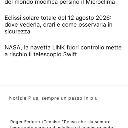
del mondo modifica persino il Microclima
Eclissi solare totale del 12 agosto 2026:
dove vederla, orari e come osservarla in
sicurezza
NASA, la navetta LINK fuori controllo mette
a rischio il telescopio Swift
Notizie Plus, sempre un passo in più
Roger Federer (Tennis): "Penso che sia sempre
importante cercare di migliorarsi, anche quando