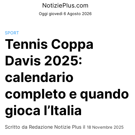
Skip
NotiziePlus.com
to
Oggi giovedì 6 Agosto 2026
content
SPORT
Tennis Coppa
Davis 2025:
calendario
completo e quando
gioca l’Italia
Scritto da
Redazione Notizie Plus
il
18 Novembre 2025