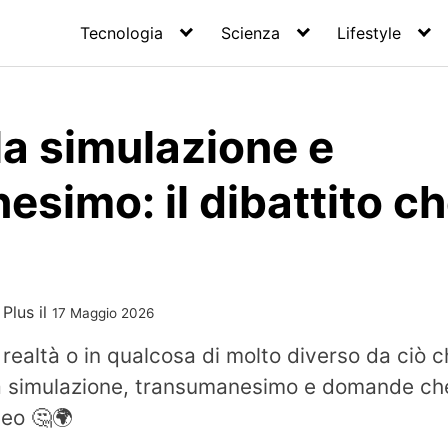
Tecnologia
Scienza
Lifestyle
la simulazione e
simo: il dibattito che
 Plus
il
17 Maggio 2026
 realtà o in qualcosa di molto diverso da ciò
lla simulazione, transumanesimo e domande ch
eo 🤔🌍