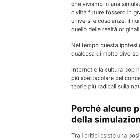
che viviamo in una simulaz
civiltà future fossero in g
universi e coscienze, il n
quello delle realtà originali
Nel tempo questa ipotesi è
qualcosa di molto diverso 
Internet e la cultura pop 
più spettacolare del conce
teorie più radicali sulla nat
Perché alcune pe
della simulazio
Tra i critici esiste una po