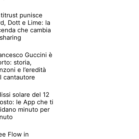
titrust punisce
rd, Dott e Lime: la
cenda che cambia
 sharing
ancesco Guccini è
rto: storia,
nzoni e l’eredità
l cantautore
lissi solare del 12
osto: le App che ti
idano minuto per
nuto
ee Flow in