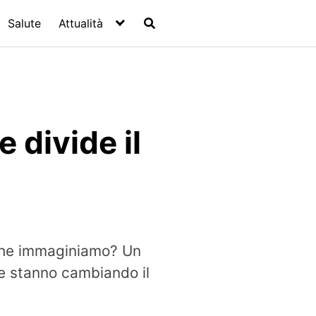
Salute
Attualità
 divide il
 che immaginiamo? Un
e stanno cambiando il