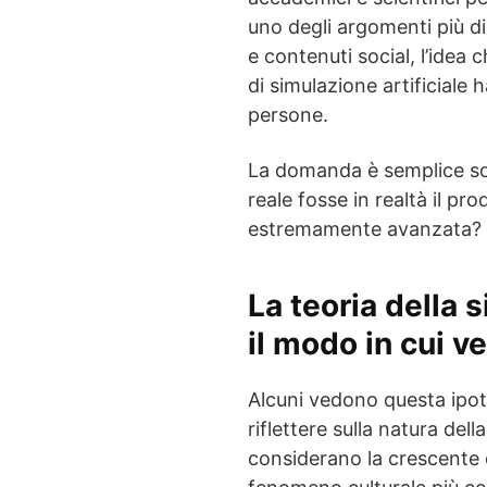
uno degli argomenti più di
e contenuti social, l’idea
di simulazione artificiale 
persone.
La domanda è semplice so
reale fosse in realtà il pr
estremamente avanzata?
La teoria della 
il modo in cui v
Alcuni vedono questa ipote
riflettere sulla natura dell
considerano la crescente 