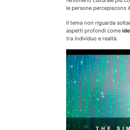
fenomeno culturale più co
le persone percepiscono i
Il tema non riguarda solta
aspetti profondi come
ide
tra individuo e realtà.