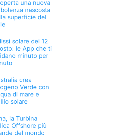
operta una nuova
rbolenza nascosta
lla superficie del
le
lissi solare del 12
osto: le App che ti
idano minuto per
nuto
stralia crea
rogeno Verde con
qua di mare e
llio solare
na, la Turbina
lica Offshore più
ande del mondo