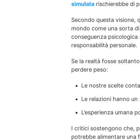
simulata
rischierebbe di pr
Secondo questa visione, q
mondo come una sorta di
conseguenza psicologica so
responsabilità personale.
Se la realtà fosse solta
perdere peso:
Le nostre scelte cont
Le relazioni hanno un 
L’esperienza umana po
I critici sostengono che, 
potrebbe alimentare una f