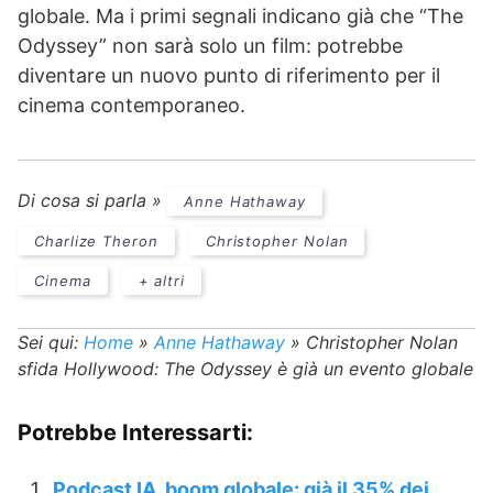
globale. Ma i primi segnali indicano già che “The
Odyssey” non sarà solo un film: potrebbe
diventare un nuovo punto di riferimento per il
cinema contemporaneo.
Di cosa si parla »
Anne Hathaway
Charlize Theron
Christopher Nolan
Cinema
+ altri
Sei qui:
Home
»
Anne Hathaway
»
Christopher Nolan
sfida Hollywood: The Odyssey è già un evento globale
Potrebbe Interessarti:
Podcast IA, boom globale: già il 35% dei