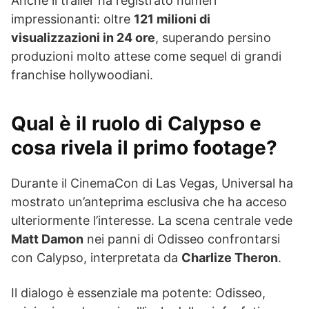
Anche il trailer ha registrato numeri
impressionanti: oltre
121 milioni di
visualizzazioni in 24 ore
, superando persino
produzioni molto attese come sequel di grandi
franchise hollywoodiani.
Qual è il ruolo di Calypso e
cosa rivela il primo footage?
Durante il CinemaCon di Las Vegas, Universal ha
mostrato un’anteprima esclusiva che ha acceso
ulteriormente l’interesse. La scena centrale vede
Matt Damon
nei panni di Odisseo confrontarsi
con Calypso, interpretata da
Charlize Theron
.
Il dialogo è essenziale ma potente: Odisseo,