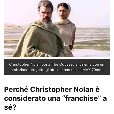
Christopher Nolan porta The Odyssey al cinema con un 
ambizioso progetto girato interamente in IMAX 70mm.
Perché Christopher Nolan è
considerato una “franchise” a
sé?