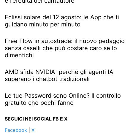
e l’eredità del cantautore
Eclissi solare del 12 agosto: le App che ti
guidano minuto per minuto
Free Flow in autostrada: il nuovo pedaggio
senza caselli che può costare caro se lo
dimentichi
AMD sfida NVIDIA: perché gli agenti IA
superano i chatbot tradizionali
Le tue Password sono Online? Il controllo
gratuito che pochi fanno
SEGUICI NEI SOCIAL FB E X
Facebook
|
X