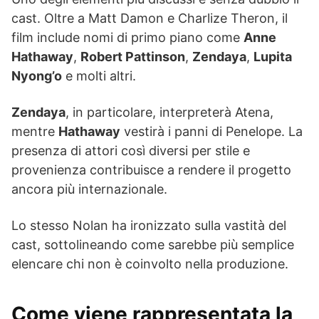
cast. Oltre a Matt Damon e Charlize Theron, il
film include nomi di primo piano come
Anne
Hathaway
,
Robert Pattinson
,
Zendaya
,
Lupita
Nyong’o
e molti altri.
Zendaya
, in particolare, interpreterà Atena,
mentre
Hathaway
vestirà i panni di Penelope. La
presenza di attori così diversi per stile e
provenienza contribuisce a rendere il progetto
ancora più internazionale.
Lo stesso Nolan ha ironizzato sulla vastità del
cast, sottolineando come sarebbe più semplice
elencare chi non è coinvolto nella produzione.
Come viene rappresentata la