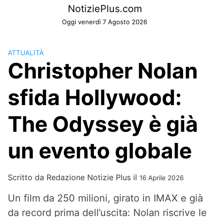
Skip
NotiziePlus.com
to
Oggi venerdì 7 Agosto 2026
content
ATTUALITÀ
Christopher Nolan
sfida Hollywood:
The Odyssey è già
un evento globale
Scritto da
Redazione Notizie Plus
il
16 Aprile 2026
Un film da 250 milioni, girato in IMAX e già
da record prima dell’uscita: Nolan riscrive le