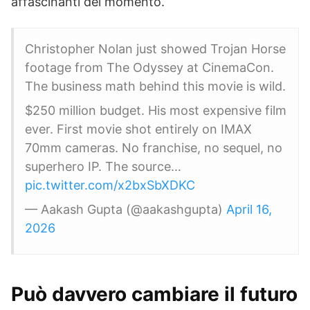
affascinanti del momento.
Christopher Nolan just showed Trojan Horse
footage from The Odyssey at CinemaCon.
The business math behind this movie is wild.
$250 million budget. His most expensive film
ever. First movie shot entirely on IMAX
70mm cameras. No franchise, no sequel, no
superhero IP. The source…
pic.twitter.com/x2bxSbXDKC
— Aakash Gupta (@aakashgupta)
April 16,
2026
Può davvero cambiare il futuro