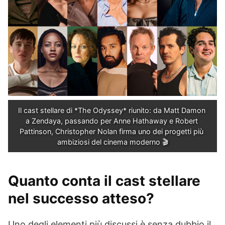
Il cast stellare di *The Odyssey* riunito: da Matt Damon 
a Zendaya, passando per Anne Hathaway e Robert 
Pattinson, Christopher Nolan firma uno dei progetti più 
ambiziosi del cinema moderno 🎬
Quanto conta il cast stellare
nel successo atteso?
Uno degli elementi più discussi è senza dubbio il