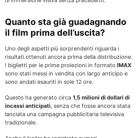
di immersione visiva senza precedenti.
Quanto sta già guadagnando
il film prima dell’uscita?
Uno degli aspetti più sorprendenti riguarda i
risultati ottenuti ancora prima della distribuzione.
I biglietti per le prime proiezioni in formato
IMAX
sono stati messi in vendita con largo anticipo e
sono andati esauriti in sole 12 ore.
Questo ha generato circa
1,5 milioni di dollari di
incassi anticipati
, senza che fosse ancora stata
lanciata una campagna pubblicitaria televisiva
tradizionale.