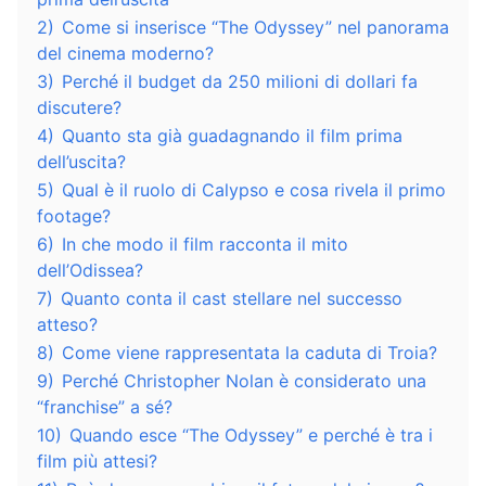
2)
Come si inserisce “The Odyssey” nel panorama
del cinema moderno?
3)
Perché il budget da 250 milioni di dollari fa
discutere?
4)
Quanto sta già guadagnando il film prima
dell’uscita?
5)
Qual è il ruolo di Calypso e cosa rivela il primo
footage?
6)
In che modo il film racconta il mito
dell’Odissea?
7)
Quanto conta il cast stellare nel successo
atteso?
8)
Come viene rappresentata la caduta di Troia?
9)
Perché Christopher Nolan è considerato una
“franchise” a sé?
10)
Quando esce “The Odyssey” e perché è tra i
film più attesi?