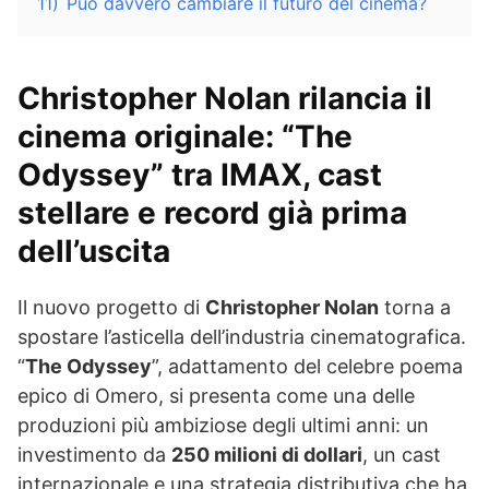
11)
Può davvero cambiare il futuro del cinema?
Christopher Nolan rilancia il
cinema originale: “The
Odyssey” tra IMAX, cast
stellare e record già prima
dell’uscita
Il nuovo progetto di
Christopher Nolan
torna a
spostare l’asticella dell’industria cinematografica.
“
The Odyssey
”, adattamento del celebre poema
epico di Omero, si presenta come una delle
produzioni più ambiziose degli ultimi anni: un
investimento da
250 milioni di dollari
, un cast
internazionale e una strategia distributiva che ha