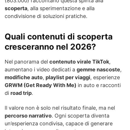
(803.000) raccontano questa spinta alla
scoperta
, alla sperimentazione e alla
condivisione di soluzioni pratiche.
Quali contenuti di scoperta
cresceranno nel 2026?
Nel panorama del
contenuto virale TikTok
,
aumentano i video dedicati a
gemme nascoste
,
modifiche auto
,
playlist per viaggi
, esperienze
GRWM (Get Ready With Me)
in auto e racconti
di
road trip
.
Il valore non è solo nel risultato finale, ma nel
percorso narrativo
. Ogni scoperta diventa
un’esperienza condivisa, capace di generare