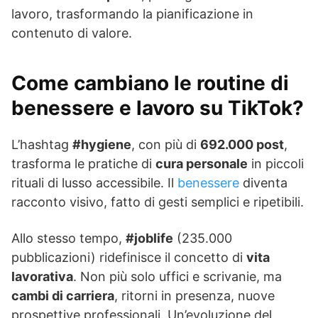
lavoro, trasformando la pianificazione in
contenuto di valore.
Come cambiano le routine di
benessere e lavoro su TikTok?
L’hashtag
#hygiene
, con più di
692.000 post
,
trasforma le pratiche di
cura personale
in piccoli
rituali di lusso accessibile. Il
benessere
diventa
racconto visivo, fatto di gesti semplici e ripetibili.
Allo stesso tempo,
#joblife
(235.000
pubblicazioni) ridefinisce il concetto di
vita
lavorativa
. Non più solo uffici e scrivanie, ma
cambi di carriera
, ritorni in presenza, nuove
prospettive professionali. Un’evoluzione del