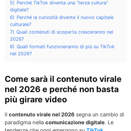
5)
Perché TikTok diventa una “terza cultura”
digitale?
6)
Perché la curiosità diventa il nuovo capitale
culturale?
7)
Quali contenuti di scoperta cresceranno nel
2026?
8)
Quali formati funzioneranno di più su TikTok
nel 2026?
Come sarà il contenuto virale
nel 2026 e perché non basta
più girare video
Il
contenuto virale nel 2026
segna un cambio di
paradigma nella
comunicazione digitale
. Le
tendenze che oggi emergono su
TikTok