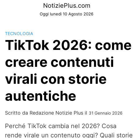
Skip
NotiziePlus.com
to
Oggi lunedì 10 Agosto 2026
content
TECNOLOGIA
TikTok 2026: come
creare contenuti
virali con storie
autentiche
Scritto da
Redazione Notizie Plus
il
31 Gennaio 2026
Perché TikTok cambia nel 2026? Cosa
rende virale un contenuto oggi? Quali storie