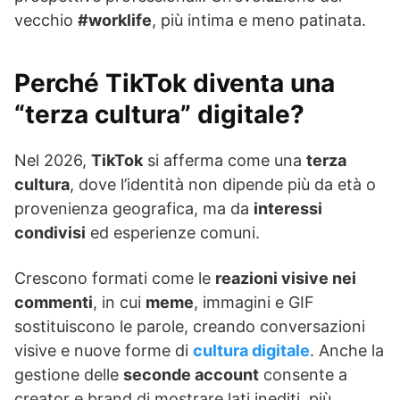
vecchio
#worklife
, più intima e meno patinata.
Perché TikTok diventa una
“terza cultura” digitale?
Nel 2026,
TikTok
si afferma come una
terza
cultura
, dove l’identità non dipende più da età o
provenienza geografica, ma da
interessi
condivisi
ed esperienze comuni.
Crescono formati come le
reazioni visive nei
commenti
, in cui
meme
, immagini e GIF
sostituiscono le parole, creando conversazioni
visive e nuove forme di
cultura digitale
. Anche la
gestione delle
seconde account
consente a
creator e brand di mostrare lati inediti, più