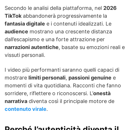
Secondo le analisi della piattaforma, nel
2026
TikTok
abbandonerà progressivamente la
fantasia digitale
e i contenuti idealizzati. Le
audience
mostrano una crescente distanza
dall’escapismo e una forte attrazione per
narrazioni autentiche
, basate su emozioni reali e
vissuti personali.
I video più performanti saranno quelli capaci di
mostrare
limiti personali
,
passioni genuine
e
momenti di vita quotidiana. Racconti che fanno
sorridere, riflettere o riconoscersi. L’
onestà
narrativa
diventa così il principale motore de
contenuto virale
.
Perché l’autenticità diventa il