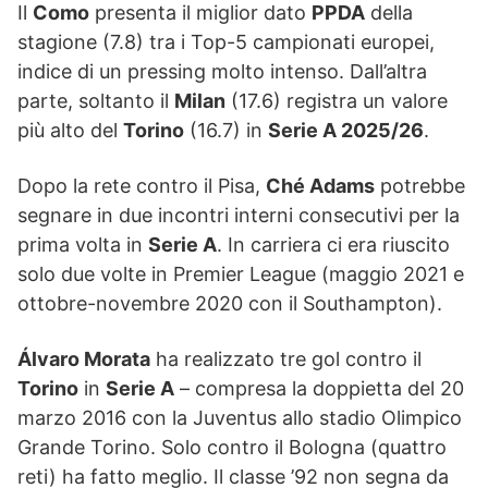
Il
Como
presenta il miglior dato
PPDA
della
stagione (7.8) tra i Top-5 campionati europei,
indice di un pressing molto intenso. Dall’altra
parte, soltanto il
Milan
(17.6) registra un valore
più alto del
Torino
(16.7) in
Serie A 2025/26
.
Dopo la rete contro il Pisa,
Ché Adams
potrebbe
segnare in due incontri interni consecutivi per la
prima volta in
Serie A
. In carriera ci era riuscito
solo due volte in Premier League (maggio 2021 e
ottobre-novembre 2020 con il Southampton).
Álvaro Morata
ha realizzato tre gol contro il
Torino
in
Serie A
– compresa la doppietta del 20
marzo 2016 con la Juventus allo stadio Olimpico
Grande Torino. Solo contro il Bologna (quattro
reti) ha fatto meglio. Il classe ’92 non segna da