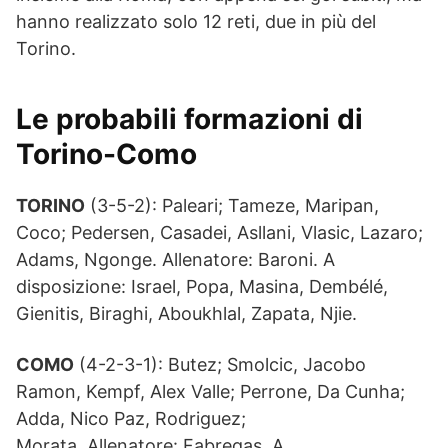
hanno realizzato solo 12 reti, due in più del
Torino.
Le probabili
formazioni di
Torino-Como
TORINO
(3-5-2): Paleari; Tameze, Maripan,
Coco; Pedersen, Casadei, Asllani, Vlasic, Lazaro;
Adams, Ngonge. Allenatore: Baroni. A
disposizione: Israel, Popa, Masina, Dembélé,
Gienitis, Biraghi, Aboukhlal, Zapata, Njie.
COMO
(4-2-3-1): Butez; Smolcic, Jacobo
Ramon, Kempf, Alex Valle; Perrone, Da Cunha;
Adda, Nico Paz, Rodriguez;
Morata. Allenatore: Fabregas. A