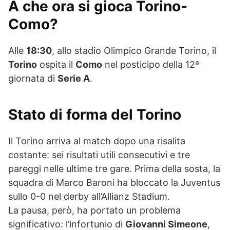
A che ora si gioca Torino-
Como?
Alle
18:30
, allo stadio Olimpico Grande Torino, il
Torino
ospita il
Como
nel posticipo della 12ª
giornata di
Serie A
.
Stato di forma del Torino
Il Torino arriva al match dopo una risalita
costante: sei risultati utili consecutivi e tre
pareggi nelle ultime tre gare. Prima della sosta, la
squadra di Marco Baroni ha bloccato la Juventus
sullo 0-0 nel derby all’Allianz Stadium.
La pausa, però, ha portato un problema
significativo: l’infortunio di
Giovanni Simeone
,