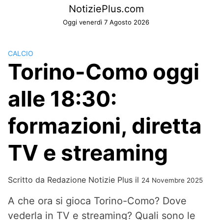
Skip
NotiziePlus.com
to
Oggi venerdì 7 Agosto 2026
content
CALCIO
Torino-Como oggi
alle 18:30:
formazioni, diretta
TV e streaming
Scritto da
Redazione Notizie Plus
il
24 Novembre 2025
A che ora si gioca Torino-Como? Dove
vederla in TV e streaming? Quali sono le