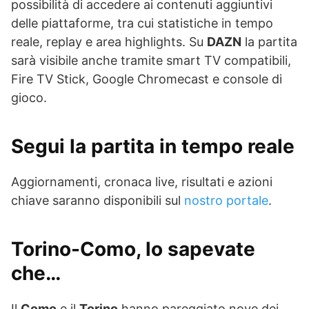
possibilità di accedere ai contenuti aggiuntivi
delle piattaforme, tra cui statistiche in tempo
reale, replay e area highlights. Su
DAZN
la partita
sarà visibile anche tramite smart TV compatibili,
Fire TV Stick, Google Chromecast e console di
gioco.
Segui la partita in tempo reale
Aggiornamenti, cronaca live, risultati e azioni
chiave saranno disponibili sul
nostro portale
.
Torino-Como, lo sapevate
che…
Il
Como
e il
Torino
hanno pareggiato nove dei