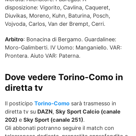
disposizione: Vigorito, Cavlina, Caqueret,
Diuvikas, Moreno, Kuhn, Baturina, Posch,
Vojvoda, Carlos, Van der Brempt, Cerri.
Arbitro
: Bonacina di Bergamo. Guardalinee:
Moro-Galimberti. IV Uomo: Manganiello. VAR:
Prontera. Aiuto VAR: Paterna.
Dove vedere Torino-Como in
diretta tv
Il posticipo
Torino-Como
sarà trasmesso in
diretta tv su
DAZN
,
Sky Sport Calcio (canale
202)
e
Sky Sport (canale 251)
.
Gli abbonati potranno seguire il match con