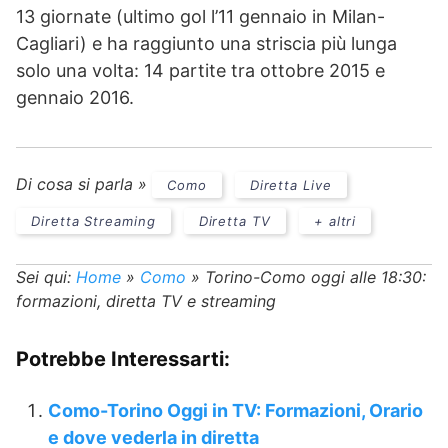
13 giornate (ultimo gol l’11 gennaio in Milan-
Cagliari) e ha raggiunto una striscia più lunga
solo una volta: 14 partite tra ottobre 2015 e
gennaio 2016.
Di cosa si parla »
Como
Diretta Live
Diretta Streaming
Diretta TV
+ altri
Sei qui:
Home
»
Como
»
Torino-Como oggi alle 18:30:
formazioni, diretta TV e streaming
Potrebbe Interessarti:
Como-Torino Oggi in TV: Formazioni, Orario
e dove vederla in diretta