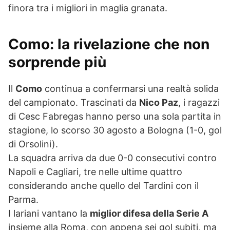
finora tra i migliori in maglia granata.
Como: la rivelazione che non
sorprende più
Il
Como
continua a confermarsi una realtà solida
del campionato. Trascinati da
Nico Paz
, i ragazzi
di Cesc Fabregas hanno perso una sola partita in
stagione, lo scorso 30 agosto a Bologna (1-0, gol
di Orsolini).
La squadra arriva da due 0-0 consecutivi contro
Napoli e Cagliari, tre nelle ultime quattro
considerando anche quello del Tardini con il
Parma.
I lariani vantano la
miglior difesa della Serie A
insieme alla Roma, con appena sei gol subiti, ma