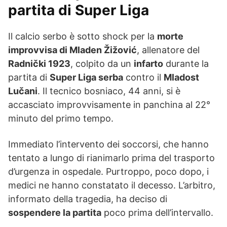
partita di Super Liga
Il calcio serbo è sotto shock per la
morte
improvvisa di Mladen Žižović
, allenatore del
Radnički 1923
, colpito da un
infarto
durante la
partita di
Super Liga serba
contro il
Mladost
Lučani
. Il tecnico bosniaco, 44 anni, si è
accasciato improvvisamente in panchina al 22°
minuto del primo tempo.
Immediato l’intervento dei soccorsi, che hanno
tentato a lungo di rianimarlo prima del trasporto
d’urgenza in ospedale. Purtroppo, poco dopo, i
medici ne hanno constatato il decesso. L’arbitro,
informato della tragedia, ha deciso di
sospendere la partita
poco prima dell’intervallo.