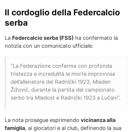
Il cordoglio della Federcalcio
serba
La
Federcalcio serba (FSS)
ha confermato la
notizia con un comunicato ufficiale:
“La Federazione conferma con profonda
tristezza e incredulità la morte improvvisa
dell’allenatore del Radnički 1923, Mladen
Žižović, durante la partita del campionato
serbo tra Mladost e Radnički 1923 a Lučani”.
La nota prosegue esprimendo
vicinanza alla
famiglia
, ai giocatori e al club, definendo la sua