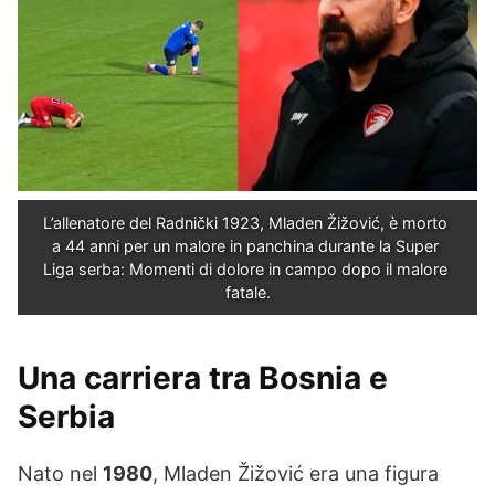
L’allenatore del Radnički 1923, Mladen Žižović, è morto 
a 44 anni per un malore in panchina durante la Super 
Liga serba: Momenti di dolore in campo dopo il malore 
fatale.
Una carriera tra Bosnia e
Serbia
Nato nel
1980
, Mladen Žižović era una figura