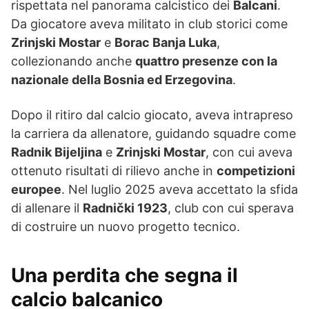
rispettata nel panorama calcistico dei
Balcani
.
Da giocatore aveva militato in club storici come
Zrinjski Mostar
e
Borac Banja Luka
,
collezionando anche
quattro presenze con la
nazionale della Bosnia ed Erzegovina
.
Dopo il ritiro dal calcio giocato, aveva intrapreso
la carriera da allenatore, guidando squadre come
Radnik Bijeljina
e
Zrinjski Mostar
, con cui aveva
ottenuto risultati di rilievo anche in
competizioni
europee
. Nel luglio 2025 aveva accettato la sfida
di allenare il
Radnički 1923
, club con cui sperava
di costruire un nuovo progetto tecnico.
Una perdita che segna il
calcio balcanico