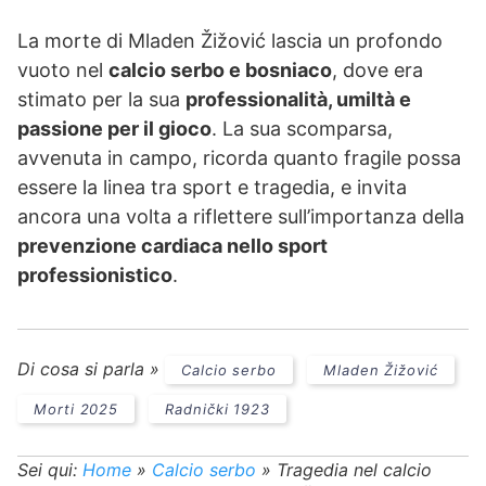
La morte di Mladen Žižović lascia un profondo
vuoto nel
calcio serbo e bosniaco
, dove era
stimato per la sua
professionalità, umiltà e
passione per il gioco
. La sua scomparsa,
avvenuta in campo, ricorda quanto fragile possa
essere la linea tra sport e tragedia, e invita
ancora una volta a riflettere sull’importanza della
prevenzione cardiaca nello sport
professionistico
.
Di cosa si parla »
Calcio serbo
Mladen Žižović
Morti 2025
Radnički 1923
Sei qui:
Home
»
Calcio serbo
»
Tragedia nel calcio