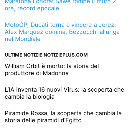
Maratona Londra: Sawe rompe il muro 2
ore, record epocale
MotoGP, Ducati torna a vincere a Jerez:
Alex Marquez domina, Bezzecchi allunga
nel Mondiale
ULTIME NOTIZIE NOTIZIEPLUS.COM
William Orbit è morto: la storia del
produttore di Madonna
L’IA inventa 16 nuovi Virus: la scoperta che
cambia la biologia
Piramide Rossa, la scoperta che cambia la
storia delle piramidi d’Egitto