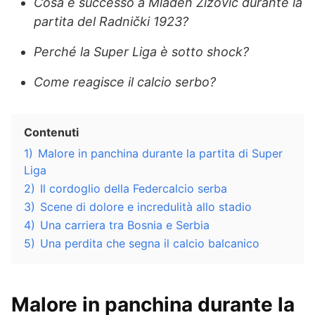
Cosa è successo a Mladen Žižović durante la
partita del Radnički 1923?
Perché la Super Liga è sotto shock?
Come reagisce il calcio serbo?
Contenuti
1)
Malore in panchina durante la partita di Super
Liga
2)
Il cordoglio della Federcalcio serba
3)
Scene di dolore e incredulità allo stadio
4)
Una carriera tra Bosnia e Serbia
5)
Una perdita che segna il calcio balcanico
Malore in panchina durante la