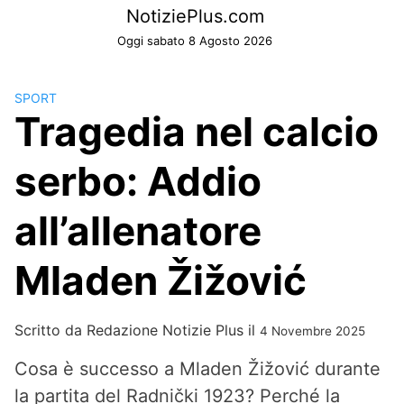
Skip
NotiziePlus.com
to
Oggi sabato 8 Agosto 2026
content
SPORT
Tragedia nel calcio
serbo: Addio
all’allenatore
Mladen Žižović
Scritto da
Redazione Notizie Plus
il
4 Novembre 2025
Cosa è successo a Mladen Žižović durante
la partita del Radnički 1923? Perché la