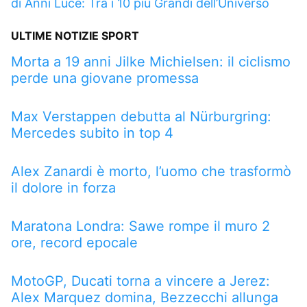
di Anni Luce: Tra i 10 più Grandi dell’Universo
ULTIME NOTIZIE SPORT
Morta a 19 anni Jilke Michielsen: il ciclismo
perde una giovane promessa
Max Verstappen debutta al Nürburgring:
Mercedes subito in top 4
Alex Zanardi è morto, l’uomo che trasformò
il dolore in forza
Maratona Londra: Sawe rompe il muro 2
ore, record epocale
MotoGP, Ducati torna a vincere a Jerez:
Alex Marquez domina, Bezzecchi allunga