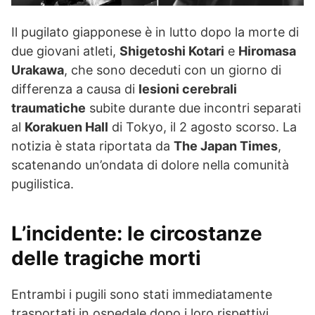
Il pugilato giapponese è in lutto dopo la morte di
due giovani atleti,
Shigetoshi Kotari
e
Hiromasa
Urakawa
, che sono deceduti con un giorno di
differenza a causa di
lesioni cerebrali
traumatiche
subite durante due incontri separati
al
Korakuen Hall
di Tokyo, il 2 agosto scorso. La
notizia è stata riportata da
The Japan Times
,
scatenando un’ondata di dolore nella comunità
pugilistica.
L’incidente: le circostanze
delle tragiche morti
Entrambi i pugili sono stati immediatamente
trasportati in ospedale dopo i loro rispettivi