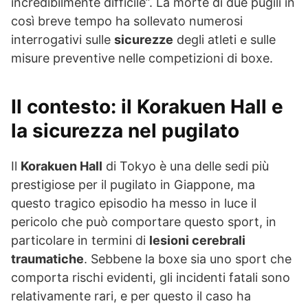
incredibilmente difficile”. La morte di due pugili in
così breve tempo ha sollevato numerosi
interrogativi sulle
sicurezze
degli atleti e sulle
misure preventive nelle competizioni di boxe.
Il contesto: il Korakuen Hall e
la sicurezza nel pugilato
Il
Korakuen Hall
di Tokyo è una delle sedi più
prestigiose per il pugilato in Giappone, ma
questo tragico episodio ha messo in luce il
pericolo che può comportare questo sport, in
particolare in termini di
lesioni cerebrali
traumatiche
. Sebbene la boxe sia uno sport che
comporta rischi evidenti, gli incidenti fatali sono
relativamente rari, e per questo il caso ha