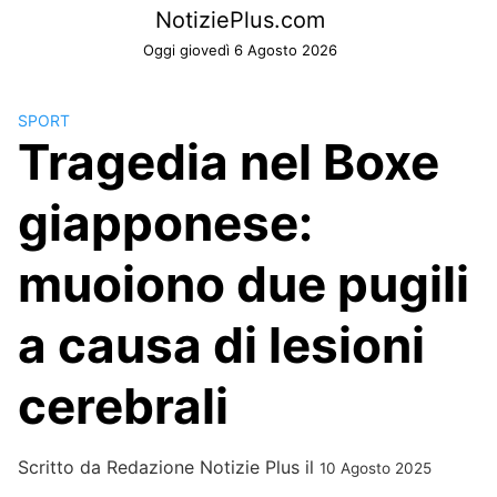
Skip
NotiziePlus.com
to
Oggi giovedì 6 Agosto 2026
content
SPORT
Tragedia nel Boxe
giapponese:
muoiono due pugili
a causa di lesioni
cerebrali
Scritto da
Redazione Notizie Plus
il
10 Agosto 2025