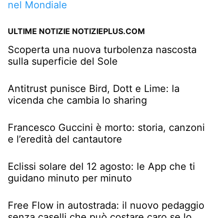
nel Mondiale
ULTIME NOTIZIE NOTIZIEPLUS.COM
Scoperta una nuova turbolenza nascosta
sulla superficie del Sole
Antitrust punisce Bird, Dott e Lime: la
vicenda che cambia lo sharing
Francesco Guccini è morto: storia, canzoni
e l’eredità del cantautore
Eclissi solare del 12 agosto: le App che ti
guidano minuto per minuto
Free Flow in autostrada: il nuovo pedaggio
senza caselli che può costare caro se lo