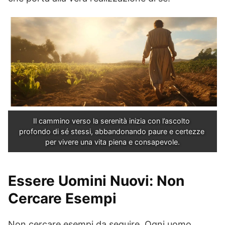
Il cammino verso la serenità inizia con l’ascolto 
profondo di sé stessi, abbandonando paure e certezze 
per vivere una vita piena e consapevole.
Essere Uomini Nuovi: Non
Cercare Esempi
Non cercare esempi da seguire. Ogni uomo