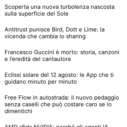
Scoperta una nuova turbolenza nascosta
sulla superficie del Sole
Antitrust punisce Bird, Dott e Lime: la
vicenda che cambia lo sharing
Francesco Guccini è morto: storia, canzoni
e l’eredità del cantautore
Eclissi solare del 12 agosto: le App che ti
guidano minuto per minuto
Free Flow in autostrada: il nuovo pedaggio
senza caselli che può costare caro se lo
dimentichi
AMD sfida NVIDIA: perché gli agenti IA