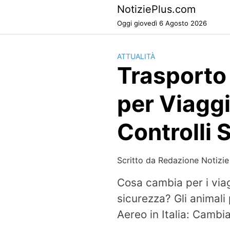
Skip
NotiziePlus.com
to
Oggi giovedì 6 Agosto 2026
content
ATTUALITÀ
Trasporto 
per Viaggi
Controlli 
Scritto da
Redazione Notizie
Cosa cambia per i viagg
sicurezza? Gli animali
Aereo in Italia: Cambia