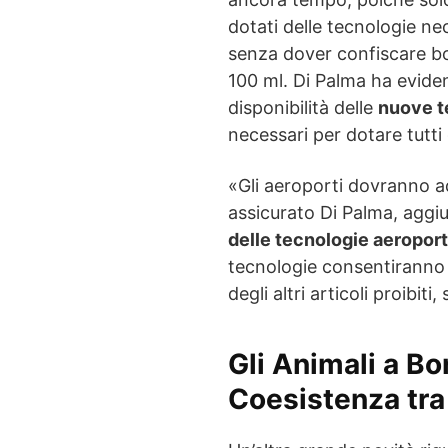
dotati delle tecnologie ne
senza dover confiscare bot
100 ml. Di Palma ha eviden
disponibilità delle
nuove t
necessari per dotare tutti 
«Gli aeroporti dovranno ade
assicurato Di Palma, aggi
delle tecnologie aeroport
tecnologie consentiranno u
degli altri articoli proibi
Gli Animali a Bo
Coesistenza tra