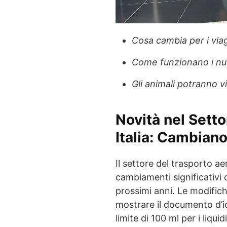
Cosa cambia per i viagg
Come funzionano i nuov
Gli animali potranno v
Novità nel Setto
Italia: Cambiano
Il settore del trasporto ae
cambiamenti significativi 
prossimi anni. Le modifiche
mostrare il documento d’id
limite di 100 ml per i liqui