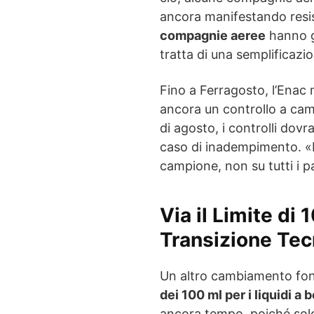
ancora manifestando resi
compagnie aeree
hanno g
tratta di una semplificazi
Fino a Ferragosto, l’Enac
ancora un controllo a camp
di agosto, i controlli dovr
caso di inadempimento. «D
campione, non su tutti i p
Via il Limite di 
Transizione Tec
Un altro cambiamento fon
dei 100 ml per i liquidi a 
ancora tempo, poiché solo