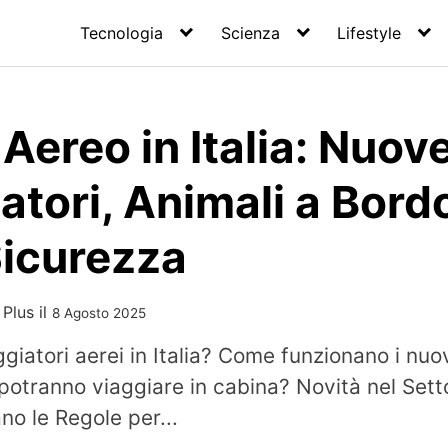
Tecnologia
Scienza
Lifestyle
Aereo in Italia: Nuov
atori, Animali a Bord
Sicurezza
 Plus
il
8 Agosto 2025
iatori aerei in Italia? Come funzionano i nuovi
 potranno viaggiare in cabina? Novità nel Sett
no le Regole per...