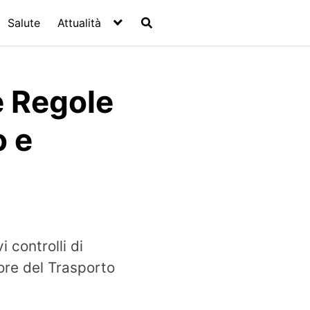
Salute
Attualità
e Regole
o e
 controlli di
ore del Trasporto