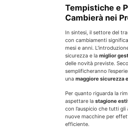
Tempistiche e P
Cambierà nei Pr
In sintesi, il settore del t
con cambiamenti significat
mesi e anni. L’introduzione
sicurezza e la
miglior ges
delle novità previste. Se
semplificheranno l’esperi
una
maggiore sicurezza e 
Per quanto riguarda la rimo
aspettare la
stagione est
con l’auspicio che tutti gl
nuove macchine per effettu
efficiente.