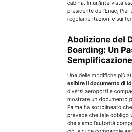
cabina. In un’intervista esc
presidente dell’Enac, Pierl
regolamentazioni e sui tem
Abolizione del D
Boarding: Un Pa
Semplificazion
Una delle modifiche più at
esibire il documento di id
diversi aeroporti e compa
mostrare un documento pri
Palma ha sottolineato che
prevede che tale obbligo 
che siamo l’autorità comp
ciò, alcune compagnie aer