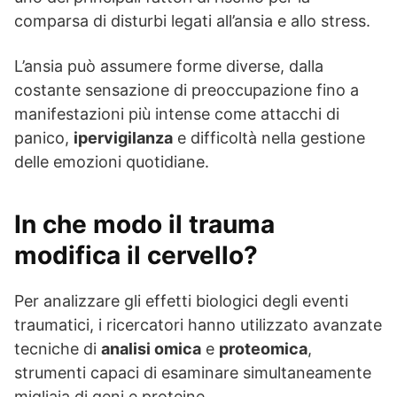
comparsa di disturbi legati all’ansia e allo stress.
L’ansia può assumere forme diverse, dalla
costante sensazione di preoccupazione fino a
manifestazioni più intense come attacchi di
panico,
ipervigilanza
e difficoltà nella gestione
delle emozioni quotidiane.
In che modo il trauma
modifica il cervello?
Per analizzare gli effetti biologici degli eventi
traumatici, i ricercatori hanno utilizzato avanzate
tecniche di
analisi omica
e
proteomica
,
strumenti capaci di esaminare simultaneamente
migliaia di geni e proteine.