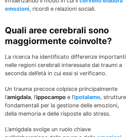
influenzando il modo in cui il
cervello elabora
emozioni
, ricordi e relazioni sociali.
Quali aree cerebrali sono
maggiormente coinvolte?
La ricerca ha identificato differenze importanti
nelle regioni cerebrali interessate dai traumi a
seconda dell’età in cui essi si verificano.
Un trauma precoce colpisce principalmente
l’
amigdala
, l’
ippocampo
e l’
ipotalamo
, strutture
fondamentali per la gestione delle emozioni,
della memoria e delle risposte allo stress.
L’amigdala svolge un ruolo chiave