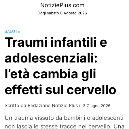
Skip
NotiziePlus.com
to
Oggi sabato 8 Agosto 2026
content
SALUTE
Traumi infantili e
adolescenziali:
l’età cambia gli
effetti sul cervello
Scritto da
Redazione Notizie Plus
il
3 Giugno 2026
Un trauma vissuto da bambini o adolescenti
non lascia le stesse tracce nel cervello. Una