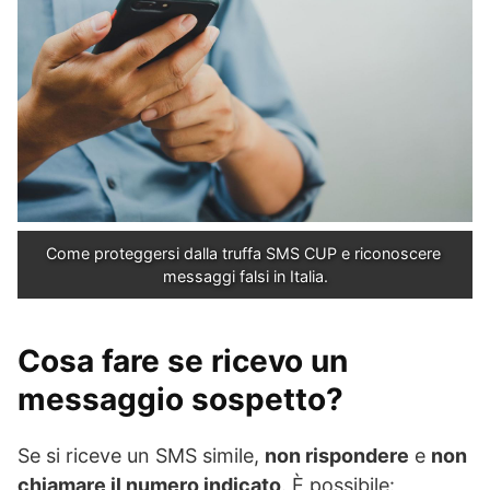
Come proteggersi dalla truffa SMS CUP e riconoscere 
messaggi falsi in Italia.
Cosa fare se ricevo un
messaggio sospetto?
Se si riceve un SMS simile,
non rispondere
e
non
chiamare il numero indicato
. È possibile: