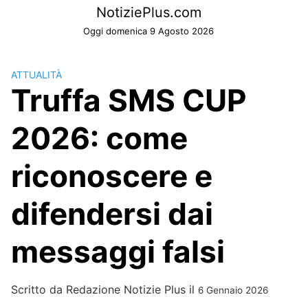
Skip
NotiziePlus.com
to
Oggi domenica 9 Agosto 2026
content
ATTUALITÀ
Truffa SMS CUP
2026: come
riconoscere e
difendersi dai
messaggi falsi
Scritto da
Redazione Notizie Plus
il
6 Gennaio 2026