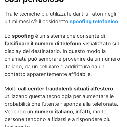
Tra le tecniche più utilizzate dai truffatori negli
ultimi mesi c’è il cosiddetto
spoofing telefonico
.
Lo
spoofing
è un sistema che consente di
falsificare il numero di telefono
visualizzato sul
display del destinatario. In questo modo la
chiamata può sembrare provenire da un numero
italiano, da un cellulare o addirittura da un
contatto apparentemente affidabile.
Molti
call center fraudolenti situati all’estero
utilizzano questa tecnologia per aumentare le
probabilità che l’utente risponda alla telefonata.
Vedendo un
numero italiano
, infatti, molte
persone tendono a fidarsi e a rispondere più
facilmente.