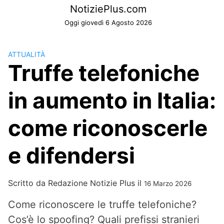
Skip
NotiziePlus.com
to
Oggi giovedì 6 Agosto 2026
content
ATTUALITÀ
Truffe telefoniche
in aumento in Italia:
come riconoscerle
e difendersi
Scritto da
Redazione Notizie Plus
il
16 Marzo 2026
Come riconoscere le truffe telefoniche?
Cos’è lo spoofing? Quali prefissi stranieri