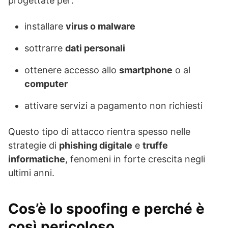
progettate per:
installare
virus o malware
sottrarre
dati personali
ottenere accesso allo
smartphone
o al
computer
attivare servizi a pagamento non richiesti
Questo tipo di attacco rientra spesso nelle
strategie di
phishing digitale
e
truffe
informatiche
, fenomeni in forte crescita negli
ultimi anni.
Cos’è lo spoofing e perché è
così pericoloso