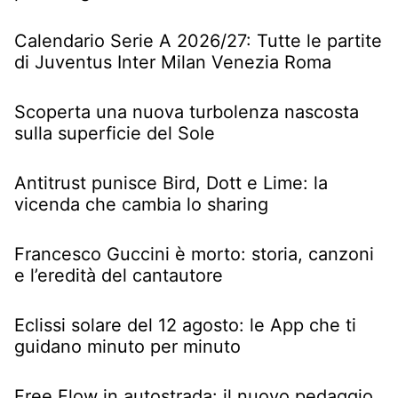
Calendario Serie A 2026/27: Tutte le partite
di Juventus Inter Milan Venezia Roma
Scoperta una nuova turbolenza nascosta
sulla superficie del Sole
Antitrust punisce Bird, Dott e Lime: la
vicenda che cambia lo sharing
Francesco Guccini è morto: storia, canzoni
e l’eredità del cantautore
Eclissi solare del 12 agosto: le App che ti
guidano minuto per minuto
Free Flow in autostrada: il nuovo pedaggio