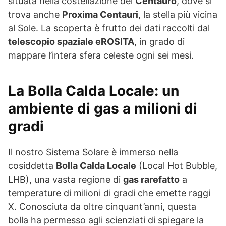
situata nella costellazione del
Centauro
, dove si
trova anche
Proxima Centauri
, la stella più vicina
al Sole. La scoperta è frutto dei dati raccolti dal
telescopio spaziale eROSITA
, in grado di
mappare l’intera sfera celeste ogni sei mesi.
La Bolla Calda Locale: un
ambiente di gas a milioni di
gradi
Il nostro Sistema Solare è immerso nella
cosiddetta
Bolla Calda Locale
(Local Hot Bubble,
LHB), una vasta regione di
gas rarefatto
a
temperature di milioni di gradi che emette raggi
X. Conosciuta da oltre cinquant’anni, questa
bolla ha permesso agli scienziati di spiegare la