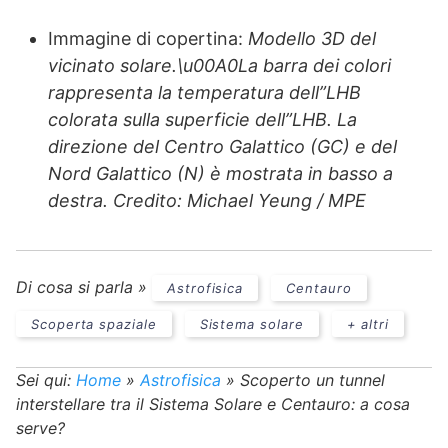
Immagine di copertina:
Modello 3D del
vicinato solare.\u00A0La barra dei colori
rappresenta la temperatura dell”LHB
colorata sulla superficie dell”LHB. La
direzione del Centro Galattico (GC) e del
Nord Galattico (N) è mostrata in basso a
destra. Credito: Michael Yeung / MPE
Di cosa si parla »
Astrofisica
Centauro
Scoperta spaziale
Sistema solare
+ altri
Sei qui:
Home
»
Astrofisica
»
Scoperto un tunnel
interstellare tra il Sistema Solare e Centauro: a cosa
serve?