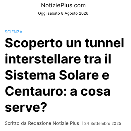
Skip
NotiziePlus.com
to
Oggi sabato 8 Agosto 2026
content
SCIENZA
Scoperto un tunnel
interstellare tra il
Sistema Solare e
Centauro: a cosa
serve?
Scritto da
Redazione Notizie Plus
il
24 Settembre 2025