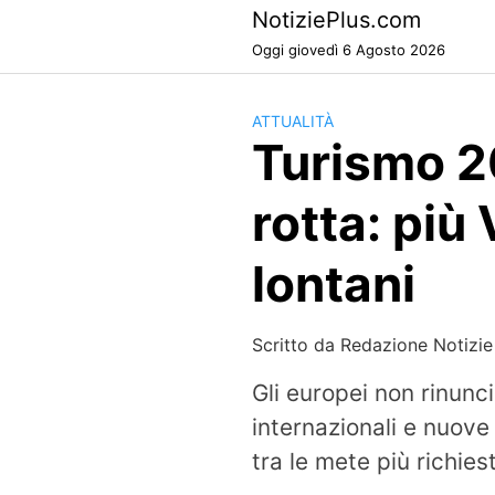
Skip
NotiziePlus.com
to
Oggi giovedì 6 Agosto 2026
content
ATTUALITÀ
Turismo 2
rotta: più
lontani
Scritto da
Redazione Notizie
Gli europei non rinunc
internazionali e nuove
tra le mete più richies