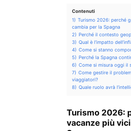
Contenuti
1)
Turismo 2026: perché gl
cambia per la Spagna
2)
Perché il contesto geop
3)
Qual è l’impatto dell’in
4)
Come si stanno comporta
5)
Perché la Spagna conti
6)
Come si misura oggi il 
7)
Come gestire il problem
viaggiatori?
8)
Quale ruolo avrà l’intell
Turismo 2026: p
vacanze più vic