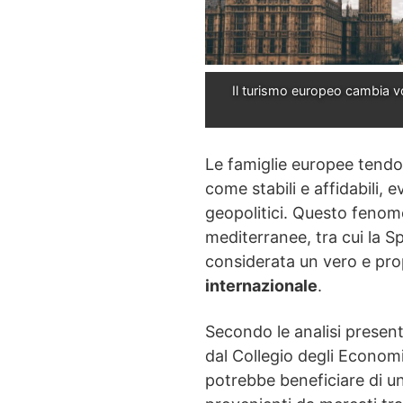
Il turismo europeo cambia vol
Le famiglie europee tendon
come stabili e affidabili, 
geopolitici. Questo fenom
mediterranee, tra cui la 
considerata un vero e pr
internazionale
.
Secondo le analisi presen
dal Collegio degli Economi
potrebbe beneficiare di una