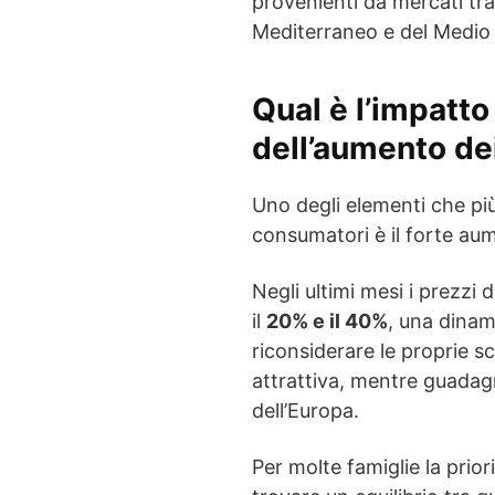
provenienti da mercati tra
Mediterraneo e del Medio 
Qual è l’impatto 
dell’aumento dei
Uno degli elementi che p
consumatori è il forte aum
Negli ultimi mesi i prezzi 
il
20% e il 40%
, una dinam
riconsiderare le proprie sc
attrattiva, mentre guadag
dell’Europa.
Per molte famiglie la prior