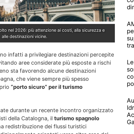
co
di
AM
to nel 2026: più attenzione ai costi, alla sicurezza e 
pe
alle destinazioni vicine.
su
tr
o infatti a privilegiare destinazioni percepite
Le
evitando aree considerate più esposte a rischi
so
eno sta favorendo alcune destinazioni
co
Spagna, che viene sempre più spesso
po
oprio
“porto sicuro” per il turismo
Au
Id
tate durante un recente incontro organizzato
Ac
sti della Catalogna, il
turismo spagnolo
Ga
 redistribuzione dei flussi turistici