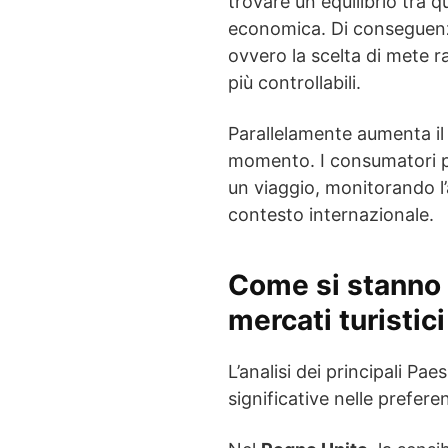
trovare un equilibrio tra q
economica. Di conseguenz
ovvero la scelta di mete ra
più controllabili.
Parallelamente aumenta il 
momento. I consumatori p
un viaggio, monitorando l’
contesto internazionale.
Come si stanno 
mercati turistic
L’analisi dei principali Pa
significative nelle prefere