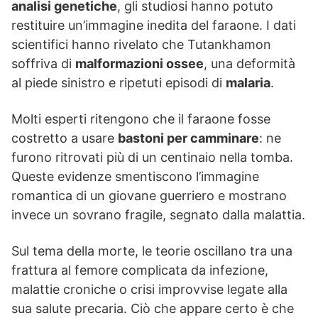
analisi genetiche
, gli studiosi hanno potuto
restituire un’immagine inedita del faraone. I dati
scientifici hanno rivelato che Tutankhamon
soffriva di
malformazioni ossee
, una deformità
al piede sinistro e ripetuti episodi di
malaria
.
Molti esperti ritengono che il faraone fosse
costretto a usare
bastoni per camminare
: ne
furono ritrovati più di un centinaio nella tomba.
Queste evidenze smentiscono l’immagine
romantica di un giovane guerriero e mostrano
invece un sovrano fragile, segnato dalla malattia.
Sul tema della morte, le teorie oscillano tra una
frattura al femore complicata da infezione,
malattie croniche o crisi improvvise legate alla
sua salute precaria. Ciò che appare certo è che