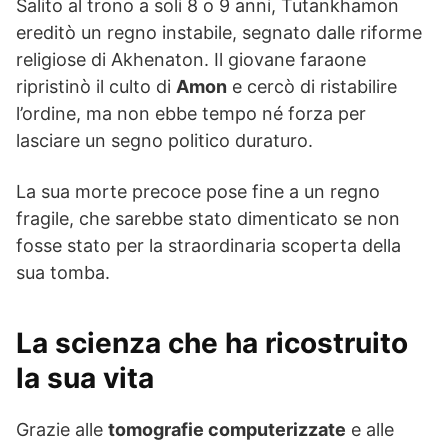
Salito al trono a soli 8 o 9 anni, Tutankhamon
ereditò un regno instabile, segnato dalle riforme
religiose di Akhenaton. Il giovane faraone
ripristinò il culto di
Amon
e cercò di ristabilire
l’ordine, ma non ebbe tempo né forza per
lasciare un segno politico duraturo.
La sua morte precoce pose fine a un regno
fragile, che sarebbe stato dimenticato se non
fosse stato per la straordinaria scoperta della
sua tomba.
La scienza che ha ricostruito
la sua vita
Grazie alle
tomografie computerizzate
e alle