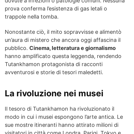
dovute a infezioni o patologie comuni. Nessuna
prova conferma l’esistenza di gas letali o
trappole nella tomba.
Nonostante ciò, il mito sopravvisse e alimentò
un’aura di mistero che ancora oggi affascina il
pubblico.
Cinema, letteratura e giornalismo
hanno amplificato questa leggenda, rendendo
Tutankhamon protagonista di racconti
avventurosi e storie di tesori maledetti.
La rivoluzione nei musei
Il tesoro di Tutankhamon ha rivoluzionato il
modo in cui i musei espongono l’arte antica. Le
sue mostre itineranti hanno attirato milioni di
visitatori in città come Londra, Parigi, Tokyo e