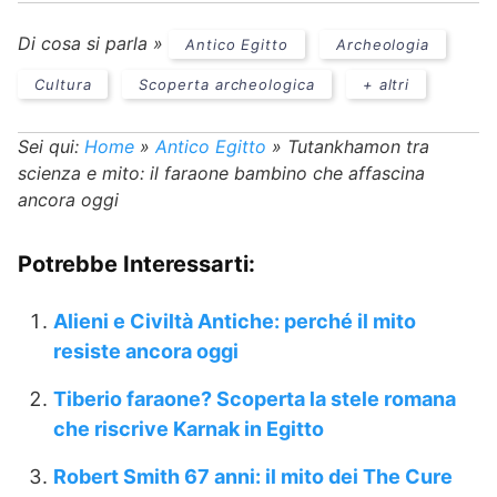
Di cosa si parla »
Antico Egitto
Archeologia
Cultura
Scoperta archeologica
+ altri
Sei qui:
Home
»
Antico Egitto
»
Tutankhamon tra
scienza e mito: il faraone bambino che affascina
ancora oggi
Potrebbe Interessarti:
Alieni e Civiltà Antiche: perché il mito
resiste ancora oggi
Tiberio faraone? Scoperta la stele romana
che riscrive Karnak in Egitto
Robert Smith 67 anni: il mito dei The Cure