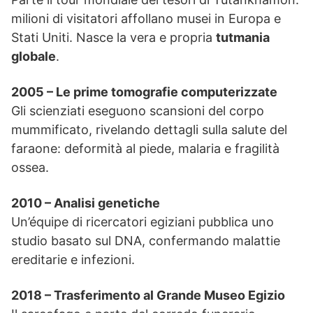
milioni di visitatori affollano musei in Europa e
Stati Uniti. Nasce la vera e propria
tutmania
globale
.
2005 – Le prime tomografie computerizzate
Gli scienziati eseguono scansioni del corpo
mummificato, rivelando dettagli sulla salute del
faraone: deformità al piede, malaria e fragilità
ossea.
2010 – Analisi genetiche
Un’équipe di ricercatori egiziani pubblica uno
studio basato sul DNA, confermando malattie
ereditarie e infezioni.
2018 – Trasferimento al Grande Museo Egizio