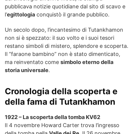
pubblicava notizie quotidiane dal sito di scavo e
l’
egittologia
conquistò il grande pubblico.
Un secolo dopo, l’incantesimo di Tutankhamon
non si è spezzato: il suo volto e i suoi tesori
restano simboli di mistero, splendore e scoperta.
Il “faraone bambino” non è stato dimenticato,
ma reinventato come
simbolo eterno della
storia universale
.
Cronologia della scoperta e
della fama di Tutankhamon
1922 – La scoperta della tomba KV62
Il 4 novembre Howard Carter trova l’ingresso
della tomba nella
Valle dei Re
. Il 26 novembre,