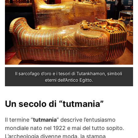
Il sarcofago d’oro e i tesori di Tutankhamon, simboli 
eterni dell’Antico Egitto.
Un secolo di “tutmania”
Il termine “
tutmania
” descrive l’entusiasmo
mondiale nato nel 1922 e mai del tutto sopito.
L’archeologia divenne moda, la stampa