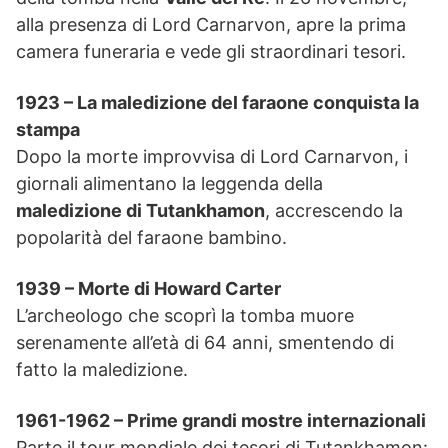
alla presenza di Lord Carnarvon, apre la prima
camera funeraria e vede gli straordinari tesori.
1923 – La maledizione del faraone conquista la
stampa
Dopo la morte improvvisa di Lord Carnarvon, i
giornali alimentano la leggenda della
maledizione di Tutankhamon
, accrescendo la
popolarità del faraone bambino.
1939 – Morte di Howard Carter
L’archeologo che scoprì la tomba muore
serenamente all’età di 64 anni, smentendo di
fatto la maledizione.
1961-1962 – Prime grandi mostre internazionali
Parte il tour mondiale dei tesori di Tutankhamon: