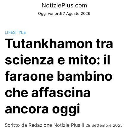
Skip
NotiziePlus.com
to
Oggi venerdì 7 Agosto 2026
content
LIFESTYLE
Tutankhamon tra
scienza e mito: il
faraone bambino
che affascina
ancora oggi
Scritto da
Redazione Notizie Plus
il
29 Settembre 2025