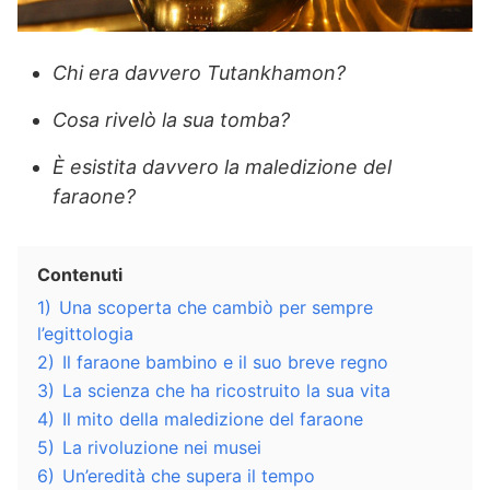
Chi era davvero Tutankhamon?
Cosa rivelò la sua tomba?
È esistita davvero la maledizione del
faraone?
Contenuti
1)
Una scoperta che cambiò per sempre
l’egittologia
2)
Il faraone bambino e il suo breve regno
3)
La scienza che ha ricostruito la sua vita
4)
Il mito della maledizione del faraone
5)
La rivoluzione nei musei
6)
Un’eredità che supera il tempo