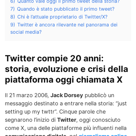
6)
Quanto vale oggi il primo tweet della storia?
7)
Quando è stato pubblicato il primo tweet?
8)
Chi è l’attuale proprietario di Twitter/X?
9)
Twitter è ancora rilevante nel panorama dei
social media?
Twitter compie 20 anni:
storia, evoluzione e crisi della
piattaforma oggi chiamata X
Il 21 marzo 2006,
Jack Dorsey
pubblicò un
messaggio destinato a entrare nella storia: “just
setting up my twttr”. Cinque parole che
segnarono l’inizio di
Twitter
, oggi conosciuto
come X, una delle piattaforme più influenti nella