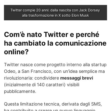
Twitter compie 20 anni: dalla nascita con Jack Dorsey 
alla trasformazione in X sotto Elon Musk
Com’è nato Twitter e perché
ha cambiato la comunicazione
online?
Twitter nasce come progetto interno alla startup
Odeo, a San Francisco, con un’idea semplice ma
rivoluzionaria: condividere
messaggi brevi
(inizialmente di 140 caratteri) visibili
pubblicamente.
Questa limitazione tecnica, derivata dagli SMS,
ha contribuito a creare un nuovo linguaggio