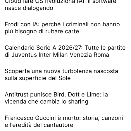
Cloudflare OS rivoluziona l’AI: il software
nasce dialogando
Frodi con IA: perché i criminali non hanno
più bisogno di rubare carte
Calendario Serie A 2026/27: Tutte le partite
di Juventus Inter Milan Venezia Roma
Scoperta una nuova turbolenza nascosta
sulla superficie del Sole
Antitrust punisce Bird, Dott e Lime: la
vicenda che cambia lo sharing
Francesco Guccini è morto: storia, canzoni
e l’eredità del cantautore