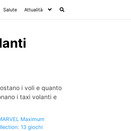
Salute
Attualità
lanti
stano i voli e quanto
ano i taxi volanti e
MARVEL Maximum
llection: 13 giochi