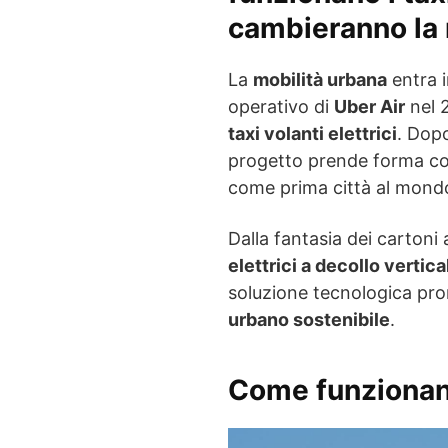
cambieranno la 
La
mobilità urbana
entra i
operativo di
Uber Air
nel 
taxi volanti elettrici
. Dopo
progetto prende forma co
come prima città al mondo 
Dalla fantasia dei cartoni a
elettrici a decollo vertica
soluzione tecnologica pron
urbano sostenibile
.
Come funzionano 