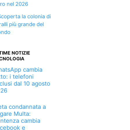
tro nel 2026
Scoperta la colonia di
alli più grande del
ndo
TIME NOTIZIE
CNOLOGIA
atsApp cambia
tto: i telefoni
clusi dal 10 agosto
026
ta condannata a
gare Multa:
ntenza cambia
cebook e