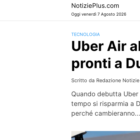
Skip
NotiziePlus.com
to
Oggi venerdì 7 Agosto 2026
content
TECNOLOGIA
Uber Air al
pronti a D
Scritto da
Redazione Notizie
Quando debutta Uber A
tempo si risparmia a D
perché cambieranno..