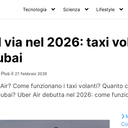
Tecnologia
Scienza
Lifestyle
 via nel 2026: taxi vo
ubai
 Plus
il
27 Febbraio 2026
ir? Come funzionano i taxi volanti? Quanto co
ubai? Uber Air debutta nel 2026: come funzion
.
Co