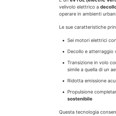
velivolo elettrico a
decollo
operare in ambienti urbani
Le sue caratteristiche prin
Sei motori elettrici con
Decollo e atterraggio 
Transizione in volo co
simile a quella di un a
Ridotta emissione acust
Propulsione completame
sostenibile
Questa tecnologia consent