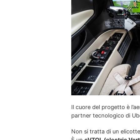
Il cuore del progetto è l’
partner tecnologico di Ube
Non si tratta di un elicot
È un
eVTOL (electric Vert