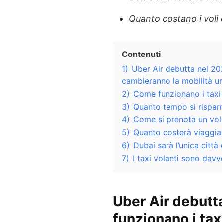
Quanto costano i voli
Contenuti
1)
Uber Air debutta nel 20
cambieranno la mobilità u
2)
Come funzionano i taxi 
3)
Quanto tempo si rispar
4)
Come si prenota un vol
5)
Quanto costerà viaggia
6)
Dubai sarà l’unica città 
7)
I taxi volanti sono davve
Uber Air debutt
funzionano i tax