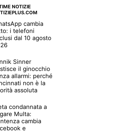
TIME NOTIZIE
TIZIEPLUS.COM
atsApp cambia
tto: i telefoni
clusi dal 10 agosto
026
nnik Sinner
stisce il ginocchio
nza allarmi: perché
ncinnati non è la
iorità assoluta
ta condannata a
gare Multa:
ntenza cambia
cebook e