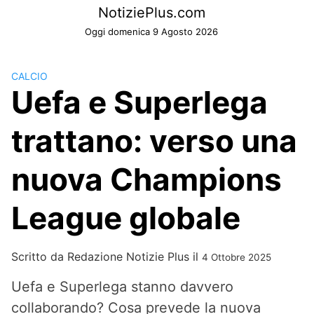
Skip
NotiziePlus.com
to
Oggi domenica 9 Agosto 2026
content
CALCIO
Uefa e Superlega
trattano: verso una
nuova Champions
League globale
Scritto da
Redazione Notizie Plus
il
4 Ottobre 2025
Uefa e Superlega stanno davvero
collaborando? Cosa prevede la nuova