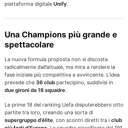
piattaforma digitale
Unify
.
Una Champions più grande e
spettacolare
La nuova formula proposta non si discosta
radicalmente dall’attuale, ma mira a rendere la
fase iniziale più competitiva e avvincente. L’idea
prevede che
36 club
partecipino, suddivisi in
due gironi da 18 squadre
.
Le prime 18 del ranking Uefa disputerebbero otto
partite tra loro, creando una sorta di
supergruppo d’élite
, con scontri diretti tra i
club
più forti d’Europa
. Le squadre classificate dal 19°