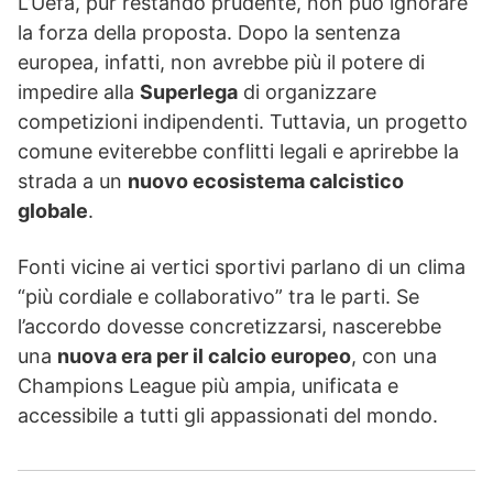
L’Uefa, pur restando prudente, non può ignorare
la forza della proposta. Dopo la sentenza
europea, infatti, non avrebbe più il potere di
impedire alla
Superlega
di organizzare
competizioni indipendenti. Tuttavia, un progetto
comune eviterebbe conflitti legali e aprirebbe la
strada a un
nuovo ecosistema calcistico
globale
.
Fonti vicine ai vertici sportivi parlano di un clima
“più cordiale e collaborativo” tra le parti. Se
l’accordo dovesse concretizzarsi, nascerebbe
una
nuova era per il calcio europeo
, con una
Champions League più ampia, unificata e
accessibile a tutti gli appassionati del mondo.