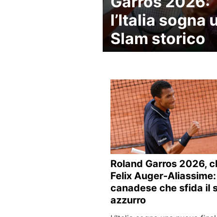
Garros 2026:
l’Italia sogna 
Slam storico
Roland Garros 2026, ch
Felix Auger-Aliassime: 
canadese che sfida il
azzurro