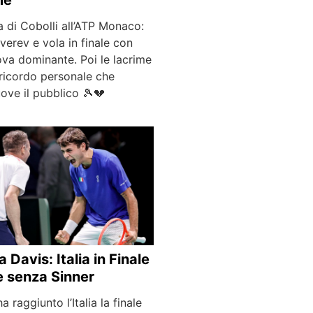
me
 di Cobolli all’ATP Monaco:
verev e vola in finale con
va dominante. Poi le lacrime
 ricordo personale che
ve il pubblico 🎾💔
 Davis: Italia in Finale
 senza Sinner
 raggiunto l’Italia la finale