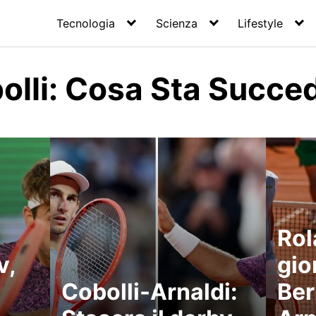
Tecnologia
Scienza
Lifestyle
bolli: Cosa Sta Succ
Rol
v,
gio
Cobolli-Arnaldi:
Ber