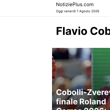
Skip
NotiziePlus.com
to
Oggi venerdì 7 Agosto 2026
content
Flavio Co
Cobolli-Zvere
finale Roland