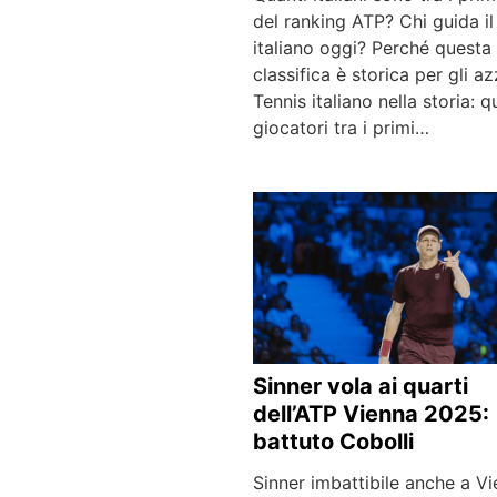
del ranking ATP? Chi guida il
italiano oggi? Perché questa
classifica è storica per gli az
Tennis italiano nella storia: q
giocatori tra i primi…
Sinner vola ai quarti
dell’ATP Vienna 2025:
battuto Cobolli
Sinner imbattibile anche a V