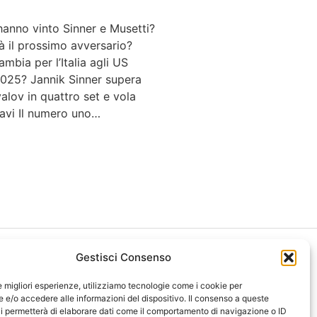
anno vinto Sinner e Musetti?
à il prossimo avversario?
mbia per l’Italia agli US
025? Jannik Sinner supera
lov in quattro set e vola
tavi Il numero uno…
Gestisci Consenso
le migliori esperienze, utilizziamo tecnologie come i cookie per
e/o accedere alle informazioni del dispositivo. Il consenso a queste
i permetterà di elaborare dati come il comportamento di navigazione o ID