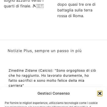
sogno azzurro verso i
dopo quasi tre ore di
quarti di finale. 🎾🇮🇹
battaglia sulla terra
rossa di Roma.
Notizie Plus, sempre un passo in più
Zinedine Zidane (Calcio): "Sono orgoglioso di ciò
che ho raggiunto. Ho lavorato duramente, ho
fatto sacrifici e sono molto felice della mia
carriera"
Gestisci Consenso
Per fornire le migliori esperienze, utilizziamo tecnologie come i cookie