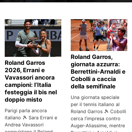
Roland Garros,
Roland Garros
giornata azzurra:
2026, Errani e
Berrettini-Arnaldi e
Vavassori ancora
Cobolli a caccia
campioni: l’Italia
della semifinale
festeggia il bis nel
Una giornata speciale
doppio misto
per il tennis italiano al
Parigi parla ancora
Roland Garros 🎾 Cobolli
italiano 🎾 Sara Errani e
cerca l’impresa contro
Andrea Vavassori
Auger-Aliassime, mentre
conquistano il Roland