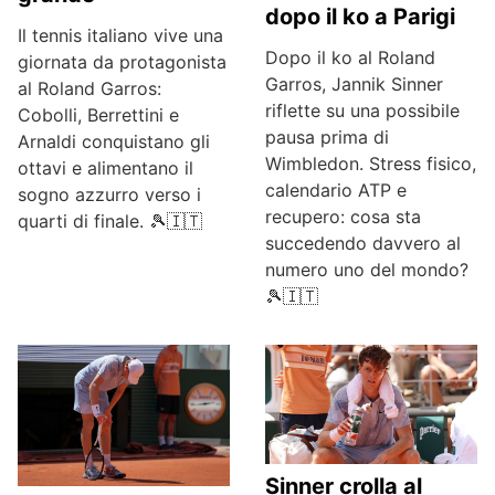
dopo il ko a Parigi
Il tennis italiano vive una
Dopo il ko al Roland
giornata da protagonista
Garros, Jannik Sinner
al Roland Garros:
riflette su una possibile
Cobolli, Berrettini e
pausa prima di
Arnaldi conquistano gli
Wimbledon. Stress fisico,
ottavi e alimentano il
calendario ATP e
sogno azzurro verso i
recupero: cosa sta
quarti di finale. 🎾🇮🇹
succedendo davvero al
numero uno del mondo?
🎾🇮🇹
Sinner crolla al