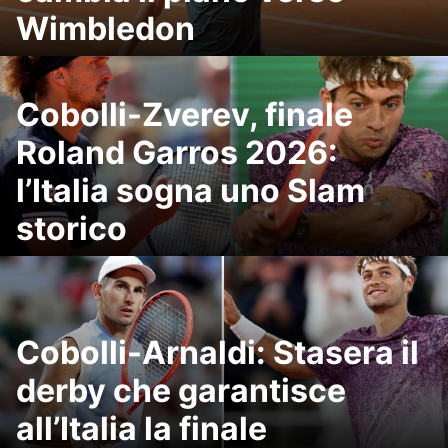
Wimbledon
Cobolli-Zverev, finale
Roland Garros 2026:
l’Italia sogna uno Slam
storico
Cobolli-Arnaldi: Stasera il
derby che garantisce
all’Italia la finale