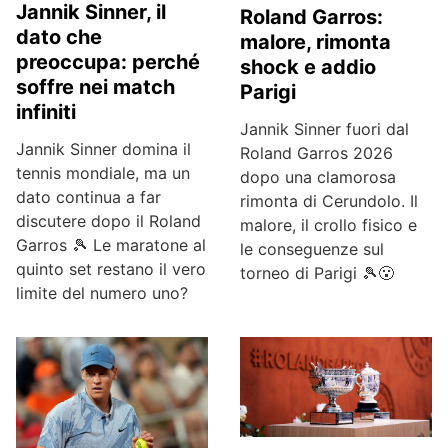
Jannik Sinner, il
Roland Garros:
dato che
malore, rimonta
preoccupa: perché
shock e addio
soffre nei match
Parigi
infiniti
Jannik Sinner fuori dal
Jannik Sinner domina il
Roland Garros 2026
tennis mondiale, ma un
dopo una clamorosa
dato continua a far
rimonta di Cerundolo. Il
discutere dopo il Roland
malore, il crollo fisico e
Garros 🎾 Le maratone al
le conseguenze sul
quinto set restano il vero
torneo di Parigi 🎾😮
limite del numero uno?