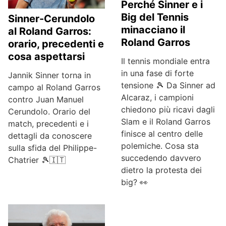
Perché Sinner e i
Big del Tennis
Sinner-Cerundolo
minacciano il
al Roland Garros:
Roland Garros
orario, precedenti e
cosa aspettarsi
Il tennis mondiale entra
in una fase di forte
Jannik Sinner torna in
tensione 🎾 Da Sinner ad
campo al Roland Garros
Alcaraz, i campioni
contro Juan Manuel
chiedono più ricavi dagli
Cerundolo. Orario del
Slam e il Roland Garros
match, precedenti e i
finisce al centro delle
dettagli da conoscere
polemiche. Cosa sta
sulla sfida del Philippe-
succedendo davvero
Chatrier 🎾🇮🇹
dietro la protesta dei
big? 👀