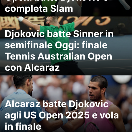
completa Slam
Djokovic batte Sinner in
semifinale Oggi: finale
Tennis Australian Open
con Alcaraz
Alcaraz batte Djokovic
agli US Open 2025 e vola
in finale