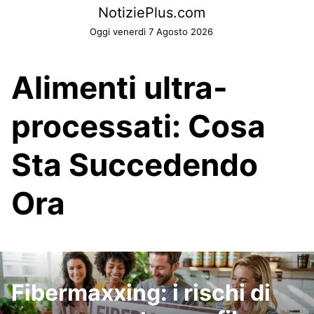
Skip
NotiziePlus.com
to
Oggi venerdì 7 Agosto 2026
content
Alimenti ultra-
processati: Cosa
Sta Succedendo
Ora
Fibermaxxing: i rischi di