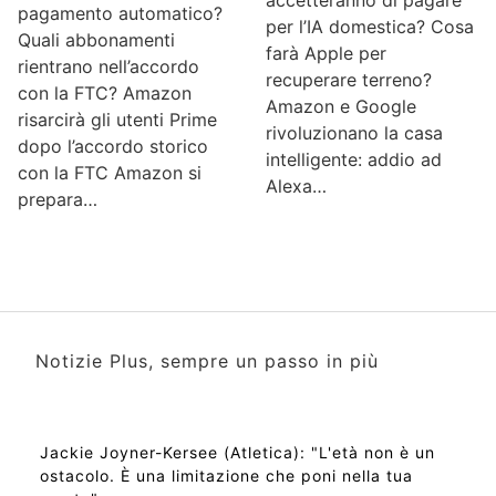
accetteranno di pagare
pagamento automatico?
per l’IA domestica? Cosa
Quali abbonamenti
farà Apple per
rientrano nell’accordo
recuperare terreno?
con la FTC? Amazon
Amazon e Google
risarcirà gli utenti Prime
rivoluzionano la casa
dopo l’accordo storico
intelligente: addio ad
con la FTC Amazon si
Alexa…
prepara…
Notizie Plus, sempre un passo in più
Jackie Joyner-Kersee (Atletica): "L'età non è un
ostacolo. È una limitazione che poni nella tua