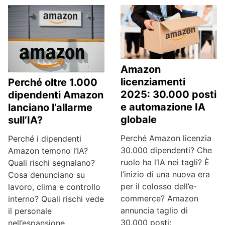
Amazon
licenziamenti
Perché oltre 1.000
2025: 30.000 posti
dipendenti Amazon
e automazione IA
lanciano l’allarme
globale
sull’IA?
Perché Amazon licenzia
Perché i dipendenti
30.000 dipendenti? Che
Amazon temono l’IA?
ruolo ha l’IA nei tagli? È
Quali rischi segnalano?
l’inizio di una nuova era
Cosa denunciano su
per il colosso dell’e-
lavoro, clima e controllo
commerce? Amazon
interno? Quali rischi vede
annuncia taglio di
il personale
30.000 posti:
nell’espansione