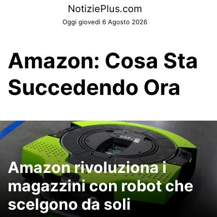
Skip
NotiziePlus.com
to
Oggi giovedì 6 Agosto 2026
content
Amazon: Cosa Sta
Succedendo Ora
Amazon rivoluziona i
magazzini con robot che
scelgono da soli