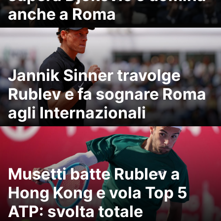
anche a Roma
Jannik Sinner travolge
Rublev e fa sognare Roma
agli Internazionali
Musetti batte Rublev a
Hong Kong e vola Top 5
ATP: svolta totale