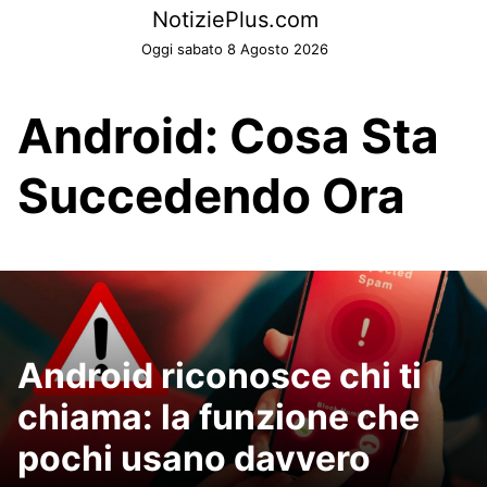
Skip
NotiziePlus.com
to
Oggi sabato 8 Agosto 2026
content
Android: Cosa Sta
Succedendo Ora
Android riconosce chi ti
chiama: la funzione che
pochi usano davvero