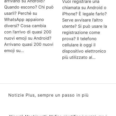
arrivano su Android?
Vuoi registrare una
Quando escono? Chi può
chiamata su Android o
usarli? Perché su
iPhone? È legale farlo?
WhatsApp appaiono
Serve avvisare l’altro
diversi? Cosa cambia
utente? Si può usare la
con l’arrivo di quasi 200
registrazione come
nuovi emoji su Android?
prova? Il telefono
Arrivano quasi 200 nuovi
cellulare è oggi il
emoji su…
dispositivo elettronico
più utilizzato al…
Notizie Plus, sempre un passo in più