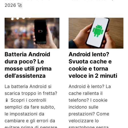
2026 🚀
Batteria Android
Android lento?
dura poco? Le
Svuota cache e
mosse utili prima
cookie e torna
dell’assistenza
veloce in 2 minuti
La batteria Android si
Android è lento? La
scarica troppo in fretta?
cache rallenta il
📱 Scopri i controlli
telefono? I cookie
semplici da fare subito,
incidono sulle
le impostazioni da
prestazioni? Come
cambiare e gli errori da
velocizzare lo
evitare prima di pensare
smartphone senza