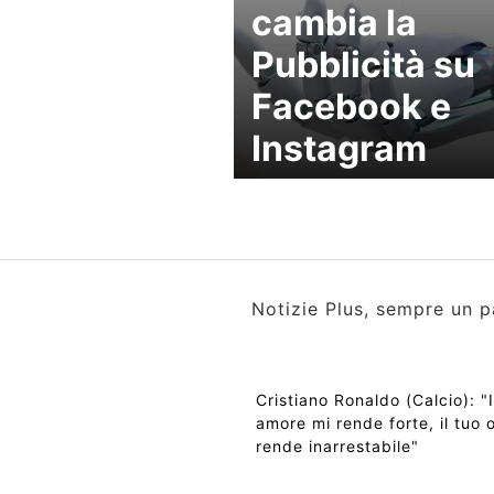
cambia la
Pubblicità su
Facebook e
Instagram
Notizie Plus, sempre un p
Cristiano Ronaldo (Calcio): "I
amore mi rende forte, il tuo 
rende inarrestabile"