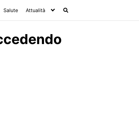
Salute
Attualità
uccedendo