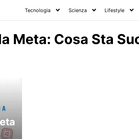
Tecnologia
Scienza
Lifestyle
a Meta: Cosa Sta S
eta