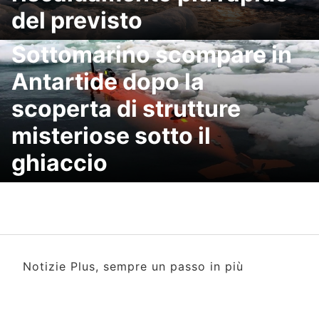
del previsto
Sottomarino scompare in
Antartide dopo la
scoperta di strutture
misteriose sotto il
ghiaccio
Notizie Plus, sempre un passo in più