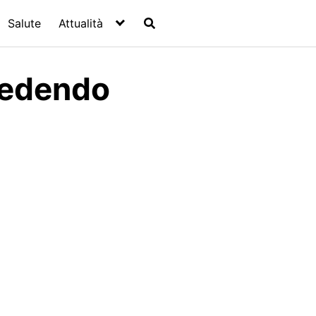
Salute
Attualità
ccedendo