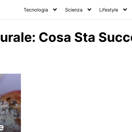
Tecnologia
Scienza
Lifestyle
aturale: Cosa Sta Su
e