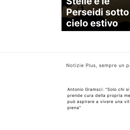
Stelle e le
Perseidi sotto 
cielo estivo
Notizie Plus, sempre un p
Antonio Gramsci: "Solo chi si
prende cura della propria m
può aspirare a vivere una vi
piena"