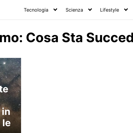
Tecnologia
Scienza
Lifestyle
smo: Cosa Sta Succe
te
 in
 le