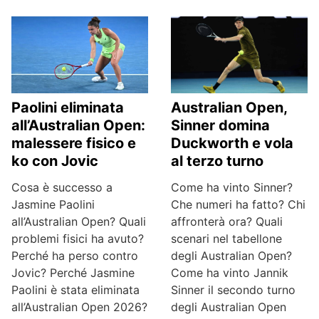
Paolini eliminata
Australian Open,
all’Australian Open:
Sinner domina
malessere fisico e
Duckworth e vola
ko con Jovic
al terzo turno
Cosa è successo a
Come ha vinto Sinner?
Jasmine Paolini
Che numeri ha fatto? Chi
all’Australian Open? Quali
affronterà ora? Quali
problemi fisici ha avuto?
scenari nel tabellone
Perché ha perso contro
degli Australian Open?
Jovic? Perché Jasmine
Come ha vinto Jannik
Paolini è stata eliminata
Sinner il secondo turno
all’Australian Open 2026?
degli Australian Open