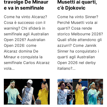
travolge De Minaur
Musetti ai quarti,
e va in semifinale
c’è Djokovic
Come ha vinto Alcaraz?
Come ha vinto Sinner?
Cosa è successo con il
Perché Musetti vola ai
warning? Chi sfiderà in
quarti? Cosa rende
semifinale agli Australian
storico Melbourne 2026?
Open 2026? Australian
Quali sfide attendono gli
Open 2026: come
azzurri? Come Jannik
Alcaraz domina De
Sinner ha conquistato i
Minaur e conquista la
quarti agli Australian
semifinale Carlos Alcaraz
Open 2026 nel derby
vola…
italiano?…