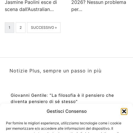
Jasmine Paolini esce di
2026? Nessun problema
scena dall’Australian…
per…
1
2
SUCCESSIVO »
Notizie Plus, sempre un passo in più
Giovanni Gentile: "La filosofia è il pensiero che
diventa pensiero di sé stesso"
Gestisci Consenso
Per fornire le migliori esperienze, utilizziamo tecnologie come i cookie
per memorizzare e/o accedere alle informazioni del dispositivo. Il
Ora Esatta in Italia in questo momento