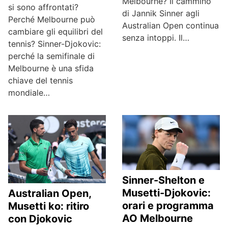
Melbourne? Il cammino
si sono affrontati?
di Jannik Sinner agli
Perché Melbourne può
Australian Open continua
cambiare gli equilibri del
senza intoppi. Il…
tennis? Sinner-Djokovic:
perché la semifinale di
Melbourne è una sfida
chiave del tennis
mondiale…
Sinner-Shelton e
Musetti-Djokovic:
Australian Open,
orari e programma
Musetti ko: ritiro
AO Melbourne
con Djokovic