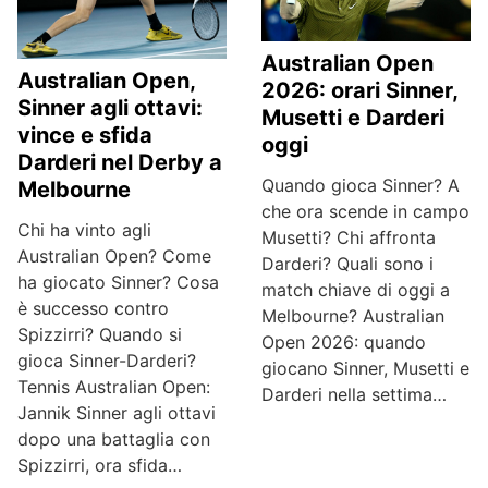
Australian Open
Australian Open,
2026: orari Sinner,
Sinner agli ottavi:
Musetti e Darderi
vince e sfida
oggi
Darderi nel Derby a
Quando gioca Sinner? A
Melbourne
che ora scende in campo
Chi ha vinto agli
Musetti? Chi affronta
Australian Open? Come
Darderi? Quali sono i
ha giocato Sinner? Cosa
match chiave di oggi a
è successo contro
Melbourne? Australian
Spizzirri? Quando si
Open 2026: quando
gioca Sinner-Darderi?
giocano Sinner, Musetti e
Tennis Australian Open:
Darderi nella settima…
Jannik Sinner agli ottavi
dopo una battaglia con
Spizzirri, ora sfida…