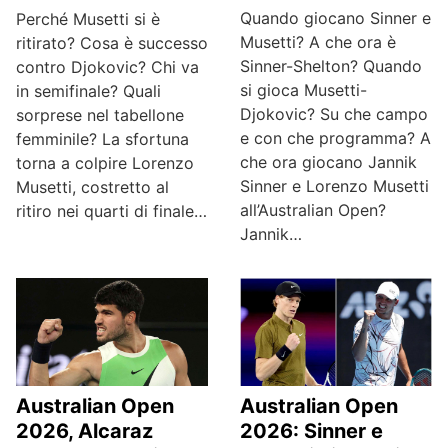
Quando giocano Sinner e
Perché Musetti si è
Musetti? A che ora è
ritirato? Cosa è successo
Sinner-Shelton? Quando
contro Djokovic? Chi va
si gioca Musetti-
in semifinale? Quali
Djokovic? Su che campo
sorprese nel tabellone
e con che programma? A
femminile? La sfortuna
che ora giocano Jannik
torna a colpire Lorenzo
Sinner e Lorenzo Musetti
Musetti, costretto al
all’Australian Open?
ritiro nei quarti di finale…
Jannik…
Australian Open
Australian Open
2026, Alcaraz
2026: Sinner e