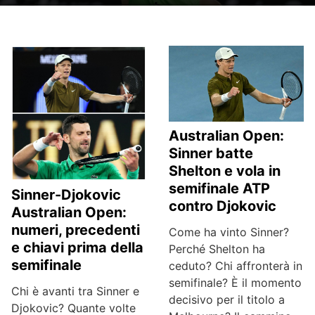
Australian Open:
Sinner batte
Shelton e vola in
semifinale ATP
Sinner-Djokovic
contro Djokovic
Australian Open:
numeri, precedenti
Come ha vinto Sinner?
e chiavi prima della
Perché Shelton ha
semifinale
ceduto? Chi affronterà in
semifinale? È il momento
Chi è avanti tra Sinner e
decisivo per il titolo a
Djokovic? Quante volte