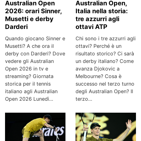
Australian Open
Australian Open,
2026: orari Sinner,
Italia nella storia:
Musetti e derby
tre azzurri agli
Darderi
ottavi ATP
Quando giocano Sinner e
Chi sono i tre azzurri agli
Musetti? A che ora il
ottavi? Perché è un
derby con Darderi? Dove
risultato storico? Ci sarà
vedere gli Australian
un derby italiano? Come
Open 2026 in tv e
avanza Djokovic a
streaming? Giornata
Melbourne? Cosa è
storica per il tennis
successo nel terzo turno
italiano agli Australian
degli Australian Open? Il
Open 2026 Lunedì…
terzo…