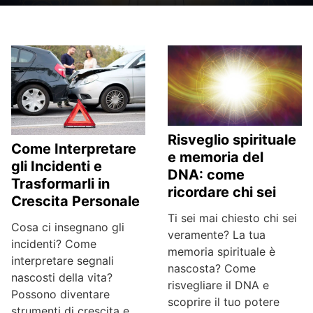
Risveglio spirituale
Come Interpretare
e memoria del
gli Incidenti e
DNA: come
Trasformarli in
ricordare chi sei
Crescita Personale
Ti sei mai chiesto chi sei
Cosa ci insegnano gli
veramente? La tua
incidenti? Come
memoria spirituale è
interpretare segnali
nascosta? Come
nascosti della vita?
risvegliare il DNA e
Possono diventare
scoprire il tuo potere
strumenti di crescita e