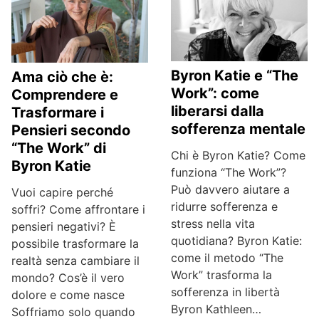
Byron Katie e “The
Ama ciò che è:
Work”: come
Comprendere e
liberarsi dalla
Trasformare i
sofferenza mentale
Pensieri secondo
“The Work” di
Chi è Byron Katie? Come
Byron Katie
funziona “The Work”?
Può davvero aiutare a
Vuoi capire perché
ridurre sofferenza e
soffri? Come affrontare i
stress nella vita
pensieri negativi? È
quotidiana? Byron Katie:
possibile trasformare la
come il metodo “The
realtà senza cambiare il
Work” trasforma la
mondo? Cos’è il vero
sofferenza in libertà
dolore e come nasce
Byron Kathleen…
Soffriamo solo quando