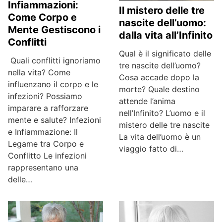
Infiammazioni:
Il mistero delle tre
Come Corpo e
nascite dell’uomo:
Mente Gestiscono i
dalla vita all’Infinito
Conflitti
Qual è il significato delle
Quali conflitti ignoriamo
tre nascite dell’uomo?
nella vita? Come
Cosa accade dopo la
influenzano il corpo e le
morte? Quale destino
infezioni? Possiamo
attende l’anima
imparare a rafforzare
nell’Infinito? L’uomo e il
mente e salute? Infezioni
mistero delle tre nascite
e Infiammazione: Il
La vita dell’uomo è un
Legame tra Corpo e
viaggio fatto di…
Conflitto Le infezioni
rappresentano una
delle…