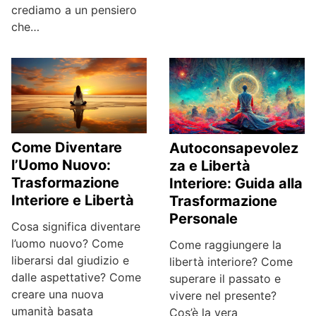
crediamo a un pensiero
che…
Come Diventare
Autoconsapevolez
l’Uomo Nuovo:
za e Libertà
Trasformazione
Interiore: Guida alla
Interiore e Libertà
Trasformazione
Personale
Cosa significa diventare
l’uomo nuovo? Come
Come raggiungere la
liberarsi dal giudizio e
libertà interiore? Come
dalle aspettative? Come
superare il passato e
creare una nuova
vivere nel presente?
umanità basata
Cos’è la vera