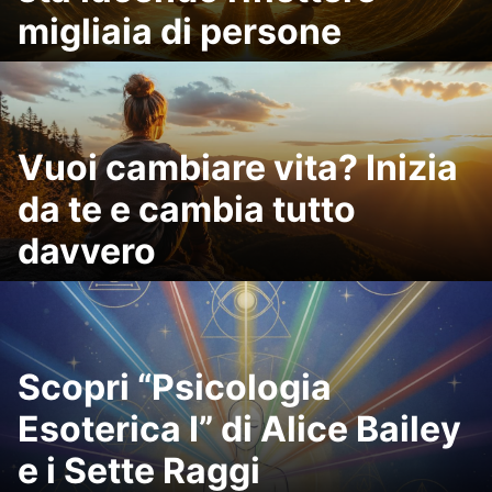
migliaia di persone
Vuoi cambiare vita? Inizia
da te e cambia tutto
davvero
Scopri “Psicologia
Esoterica I” di Alice Bailey
e i Sette Raggi