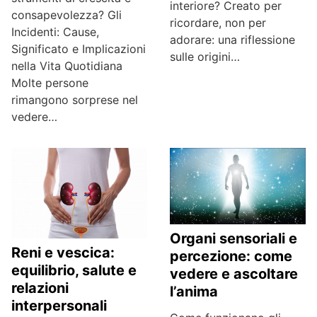
interiore? Creato per
consapevolezza? Gli
ricordare, non per
Incidenti: Cause,
adorare: una riflessione
Significato e Implicazioni
sulle origini…
nella Vita Quotidiana
Molte persone
rimangono sorprese nel
vedere…
Organi sensoriali e
Reni e vescica:
percezione: come
equilibrio, salute e
vedere e ascoltare
relazioni
l’anima
interpersonali