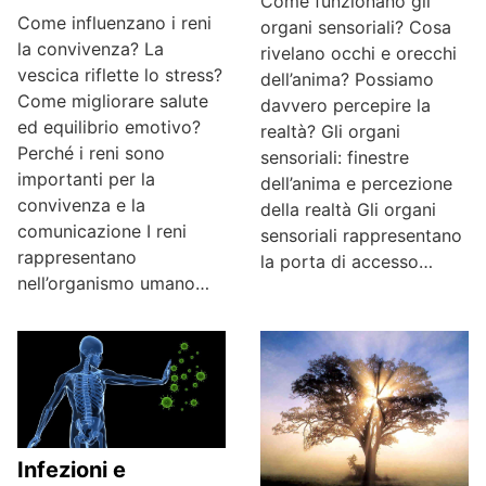
Come funzionano gli
Come influenzano i reni
organi sensoriali? Cosa
la convivenza? La
rivelano occhi e orecchi
vescica riflette lo stress?
dell’anima? Possiamo
Come migliorare salute
davvero percepire la
ed equilibrio emotivo?
realtà? Gli organi
Perché i reni sono
sensoriali: finestre
importanti per la
dell’anima e percezione
convivenza e la
della realtà Gli organi
comunicazione I reni
sensoriali rappresentano
rappresentano
la porta di accesso…
nell’organismo umano…
Infezioni e