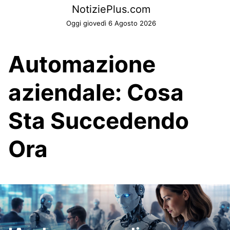
Skip
NotiziePlus.com
to
Oggi giovedì 6 Agosto 2026
content
Automazione
aziendale: Cosa
Sta Succedendo
Ora