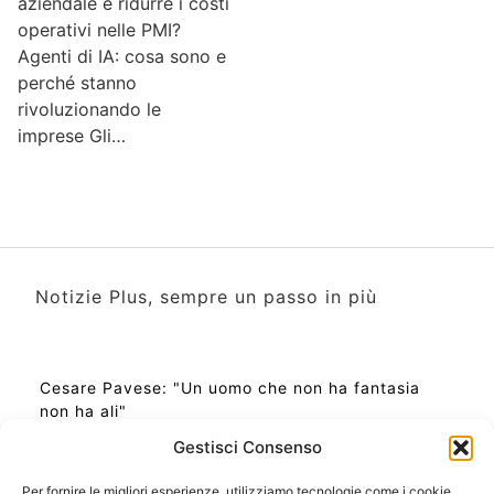
aziendale e ridurre i costi
operativi nelle PMI?
Agenti di IA: cosa sono e
perché stanno
rivoluzionando le
imprese Gli…
Notizie Plus, sempre un passo in più
Cesare Pavese: "Un uomo che non ha fantasia
non ha ali"
Gestisci Consenso
Per fornire le migliori esperienze, utilizziamo tecnologie come i cookie