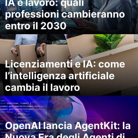
IA e lavoro: quali
professioni cambieranno
entro il 2030
Licenziamenti e IA: come
l’intelligenza artificiale
cambia il lavoro
OpenAI lancia AgentKit: la
Nuova Era degli Agenti di