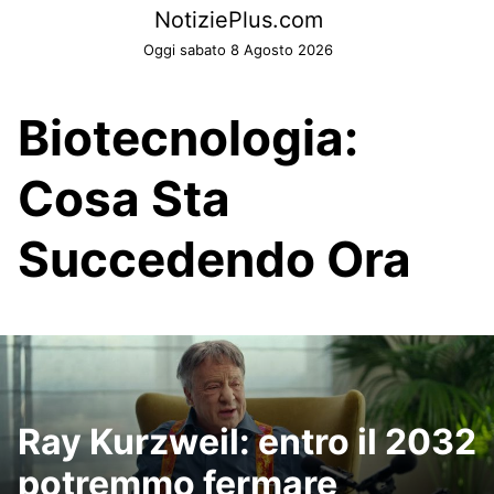
Skip
NotiziePlus.com
to
Oggi sabato 8 Agosto 2026
content
Biotecnologia:
Cosa Sta
Succedendo Ora
Ray Kurzweil: entro il 2032
potremmo fermare