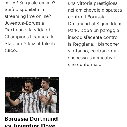
in TV? Su quale canale?
una vittoria prestigiosa
Sarà disponibile in
nell’amichevole disputata
streaming live online?
contro il Borussia
Juventus-Borussia
Dortmund al Signal Iduna
Dortmund: la sfida di
Park. Dopo un pareggio
Champions League allo
insoddisfacente contro
Stadium Yildiz, il talento
la Reggiana, i bianconeri
turco…
si rifanno, centrando un
successo significativo
che conferma…
Borussia Dortmund
vs Juventus: Dove