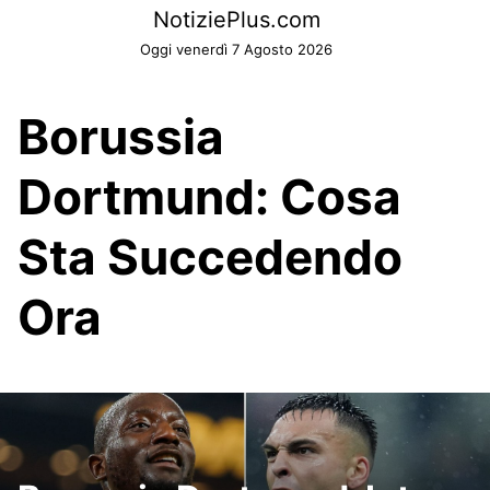
Skip
NotiziePlus.com
to
Oggi venerdì 7 Agosto 2026
content
Borussia
Dortmund: Cosa
Sta Succedendo
Ora