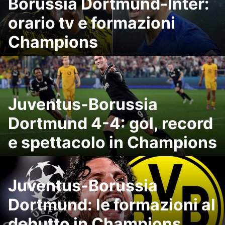
Borussia Dortmund-Inter:
orario tv e formazioni
Champions
Juventus-Borussia
Dortmund 4-4: gol, record
e spettacolo in Champions
Juventus-Borussia
Dortmund: le formazioni al
debutto in Champions