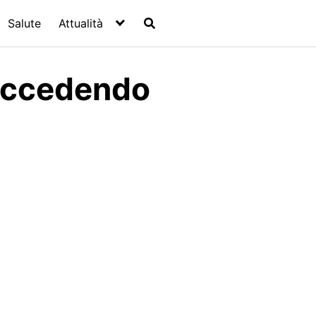
Salute
Attualità
Succedendo