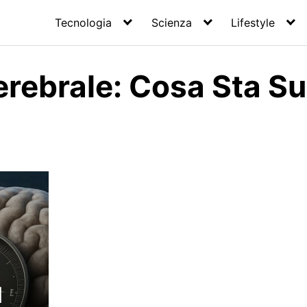
Tecnologia
Scienza
Lifestyle
erebrale: Cosa Sta 
l