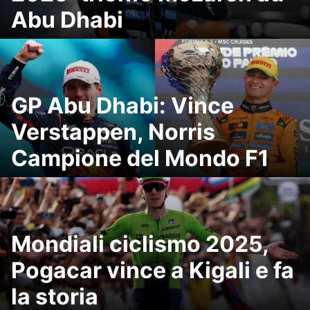
Abu Dhabi
GP Abu Dhabi: Vince
Verstappen, Norris
Campione del Mondo F1
Mondiali ciclismo 2025,
Pogacar vince a Kigali e fa
la storia