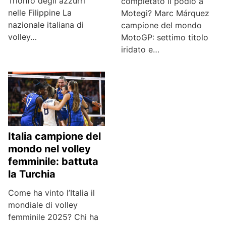
Trionfo degli azzurri
completato il podio a
nelle Filippine La
Motegi? Marc Márquez
nazionale italiana di
campione del mondo
volley…
MotoGP: settimo titolo
iridato e…
Italia campione del
mondo nel volley
femminile: battuta
la Turchia
Come ha vinto l’Italia il
mondiale di volley
femminile 2025? Chi ha