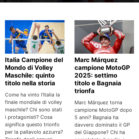
Italia Campione del
Marc Márquez
Mondo di Volley
campione MotoGP
Maschile: quinto
2025: settimo
titolo nella storia
titolo e Bagnaia
trionfa
Come ha vinto l’Italia la
finale mondiale di volley
Marc Márquez torna
maschile? Chi sono stati
campione MotoGP dopo
i protagonisti? Cosa
5 anni? Bagnaia ha
significa questo trionfo
davvero dominato il GP
per la pallavolo azzurra?
del Giappone? Chi ha