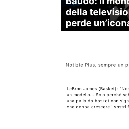
Baudo: il mon
della televisi
perde un’icon
Notizie Plus, sempre un p
LeBron James (Basket): "No
un modello... Solo perché sc
una palla da basket non sign
che debba crescere i vostri f