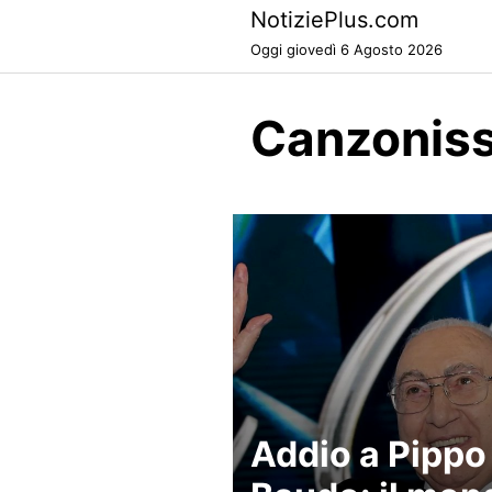
Skip
NotiziePlus.com
to
Oggi giovedì 6 Agosto 2026
content
Canzoniss
Addio a Pippo