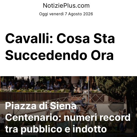
Skip
NotiziePlus.com
to
Oggi venerdì 7 Agosto 2026
content
Cavalli: Cosa Sta
Succedendo Ora
Piazza di Siena
Centenario: numeri record
tra pubblico e indotto