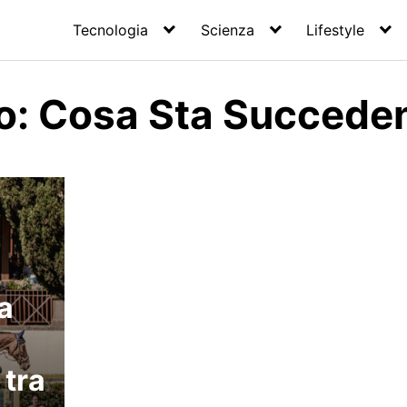
Tecnologia
Scienza
Lifestyle
o: Cosa Sta Succede
a
 tra