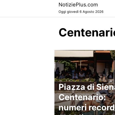
Skip
NotiziePlus.com
to
Oggi giovedì 6 Agosto 2026
content
Centenari
Piazza di Sien
Centenario:
numeri record