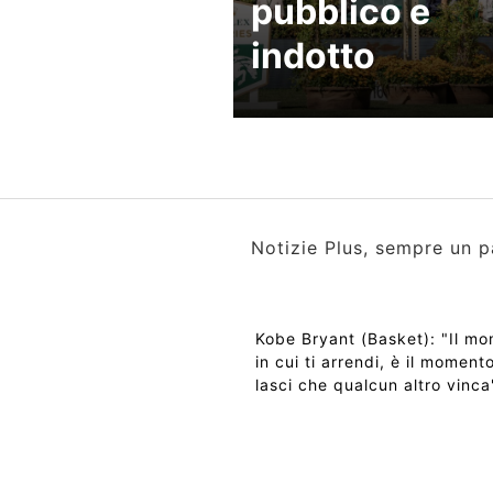
pubblico e
indotto
Notizie Plus, sempre un p
Kobe Bryant (Basket): "Il m
in cui ti arrendi, è il momento
lasci che qualcun altro vinca