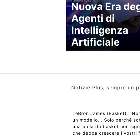
Nuova Era deg
Agenti di
Intelligenza
Artificiale
Notizie Plus, sempre un p
LeBron James (Basket): "No
un modello... Solo perché sc
una palla da basket non sign
che debba crescere i vostri f