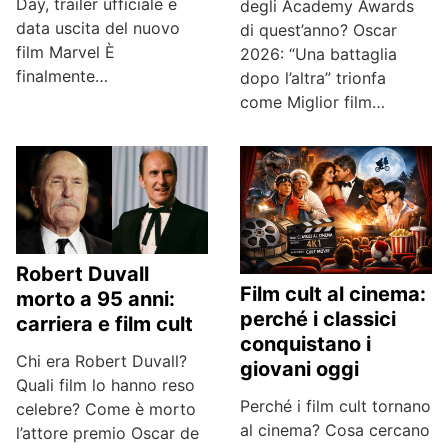
Day, trailer ufficiale e
degli Academy Awards
data uscita del nuovo
di quest’anno? Oscar
film Marvel È
2026: “Una battaglia
finalmente…
dopo l’altra” trionfa
come Miglior film…
Robert Duvall
Film cult al cinema:
morto a 95 anni:
perché i classici
carriera e film cult
conquistano i
Chi era Robert Duvall?
giovani oggi
Quali film lo hanno reso
Perché i film cult tornano
celebre? Come è morto
al cinema? Cosa cercano
l’attore premio Oscar de