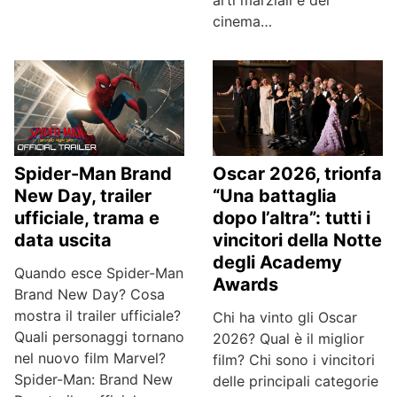
cinema…
Spider-Man Brand
Oscar 2026, trionfa
New Day, trailer
“Una battaglia
ufficiale, trama e
dopo l’altra”: tutti i
data uscita
vincitori della Notte
degli Academy
Quando esce Spider-Man
Awards
Brand New Day? Cosa
mostra il trailer ufficiale?
Chi ha vinto gli Oscar
Quali personaggi tornano
2026? Qual è il miglior
nel nuovo film Marvel?
film? Chi sono i vincitori
Spider-Man: Brand New
delle principali categorie