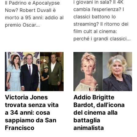
i giovani in sala? Il 4K
Il Padrino e Apocalypse
cambia l’esperienza? I
Now? Robert Duvall è
classici battono lo
morto a 95 anni: addio al
streaming? Il ritorno dei
premio Oscar…
film cult al cinema:
perché i grandi classici…
Victoria Jones
Addio Brigitte
trovata senza vita
Bardot, dall’icona
a 34 anni: cosa
del cinema alla
sappiamo da San
battaglia
Francisco
animalista