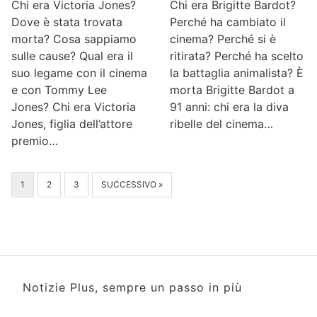
Chi era Victoria Jones?
Chi era Brigitte Bardot?
Dove è stata trovata
Perché ha cambiato il
morta? Cosa sappiamo
cinema? Perché si è
sulle cause? Qual era il
ritirata? Perché ha scelto
suo legame con il cinema
la battaglia animalista? È
e con Tommy Lee
morta Brigitte Bardot a
Jones? Chi era Victoria
91 anni: chi era la diva
Jones, figlia dell’attore
ribelle del cinema…
premio…
1
2
3
SUCCESSIVO »
Notizie Plus, sempre un passo in più