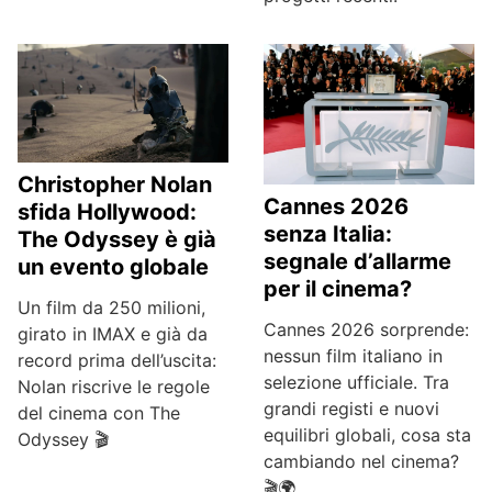
Christopher Nolan
Cannes 2026
sfida Hollywood:
senza Italia:
The Odyssey è già
segnale d’allarme
un evento globale
per il cinema?
Un film da 250 milioni,
Cannes 2026 sorprende:
girato in IMAX e già da
nessun film italiano in
record prima dell’uscita:
selezione ufficiale. Tra
Nolan riscrive le regole
grandi registi e nuovi
del cinema con The
equilibri globali, cosa sta
Odyssey 🎬
cambiando nel cinema?
🎬🌍