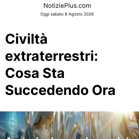
Skip
NotiziePlus.com
to
Oggi sabato 8 Agosto 2026
content
Civiltà
extraterrestri:
Cosa Sta
Succedendo Ora