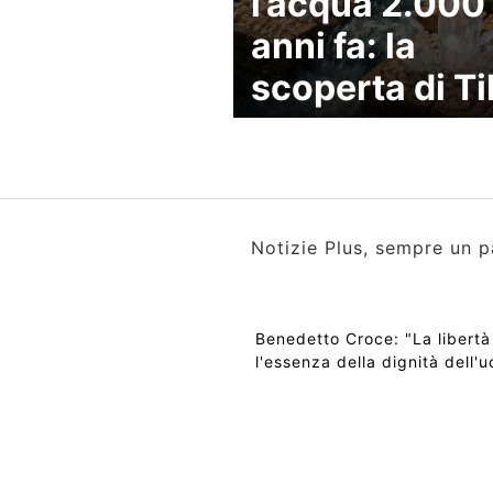
l’acqua 2.000
anni fa: la
scoperta di Ti
Notizie Plus, sempre un p
Benedetto Croce: "La libertà
l'essenza della dignità dell'