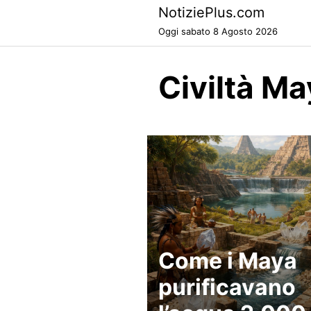
Skip
NotiziePlus.com
to
Oggi sabato 8 Agosto 2026
content
Civiltà M
Come i Maya
purificavano