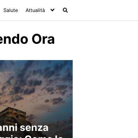
Salute
Attualità
endo Ora
anni senza