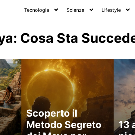
Tecnologia
Scienza
Lifestyle
aya: Cosa Sta Succed
Scoperto il
Metodo Segreto
13 