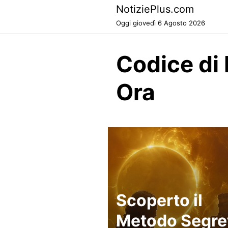
Skip
NotiziePlus.com
to
Oggi giovedì 6 Agosto 2026
content
Codice di
Ora
Scoperto il
Metodo Segre