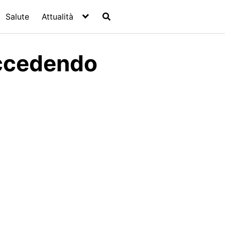
Salute
Attualità
uccedendo