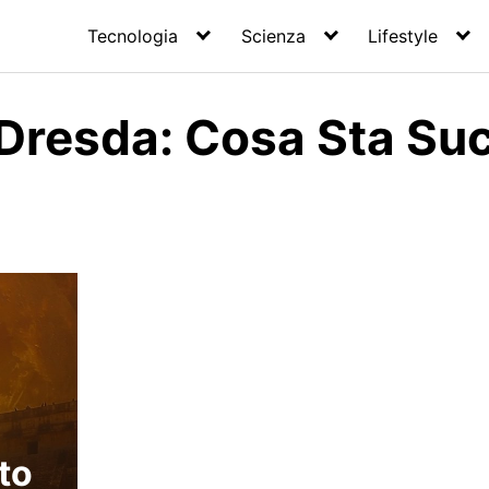
Tecnologia
Scienza
Lifestyle
 Dresda: Cosa Sta S
to