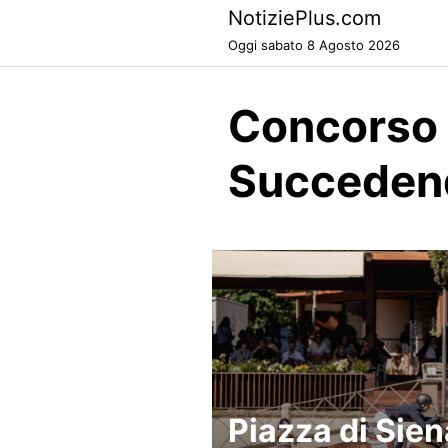
Skip
NotiziePlus.com
to
Oggi sabato 8 Agosto 2026
content
Concorso 
Succeden
Piazza di Sien