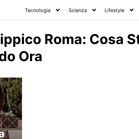
Tecnologia
Scienza
Lifestyle
ippico Roma: Cosa S
do Ora
a