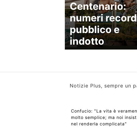
Centenario:
numeri record
pubblico e
indotto
Notizie Plus, sempre un p
Confucio: "La vita è verame
molto semplice; ma noi insis
nel renderla complicata"