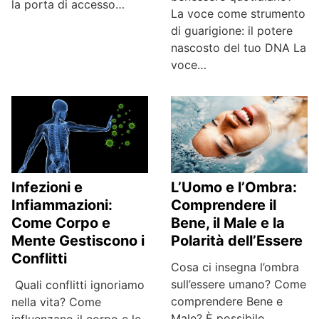
la porta di accesso…
La voce come strumento
di guarigione: il potere
nascosto del tuo DNA La
voce…
Infezioni e
L’Uomo e l’Ombra:
Infiammazioni:
Comprendere il
Come Corpo e
Bene, il Male e la
Mente Gestiscono i
Polarità dell’Essere
Conflitti
Cosa ci insegna l’ombra
sull’essere umano? Come
Quali conflitti ignoriamo
comprendere Bene e
nella vita? Come
Male? È possibile