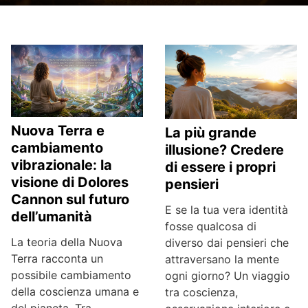
Nuova Terra e
La più grande
cambiamento
illusione? Credere
vibrazionale: la
di essere i propri
visione di Dolores
pensieri
Cannon sul futuro
E se la tua vera identità
dell’umanità
fosse qualcosa di
La teoria della Nuova
diverso dai pensieri che
Terra racconta un
attraversano la mente
possibile cambiamento
ogni giorno? Un viaggio
della coscienza umana e
tra coscienza,
del pianeta. Tra