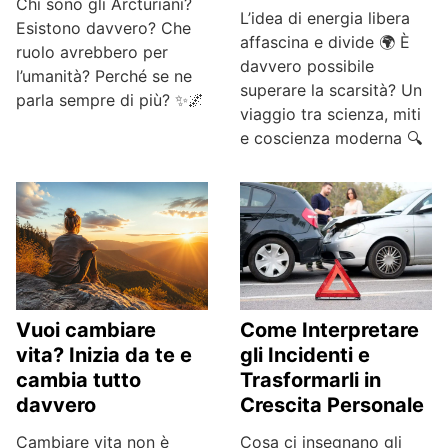
Chi sono gli Arcturiani?
L’idea di energia libera
Esistono davvero? Che
affascina e divide 🌍 È
ruolo avrebbero per
davvero possibile
l’umanità? Perché se ne
superare la scarsità? Un
parla sempre di più? ✨🌌
viaggio tra scienza, miti
e coscienza moderna 🔍
Come Interpretare
Vuoi cambiare
gli Incidenti e
vita? Inizia da te e
Trasformarli in
cambia tutto
Crescita Personale
davvero
Cosa ci insegnano gli
Cambiare vita non è