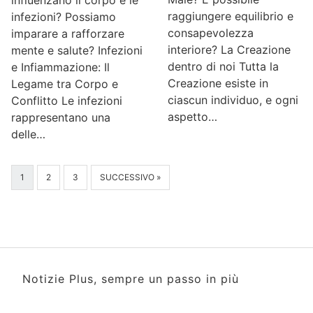
influenzano il corpo e le
raggiungere equilibrio e
infezioni? Possiamo
consapevolezza
imparare a rafforzare
interiore? La Creazione
mente e salute? Infezioni
dentro di noi Tutta la
e Infiammazione: Il
Creazione esiste in
Legame tra Corpo e
ciascun individuo, e ogni
Conflitto Le infezioni
aspetto…
rappresentano una
delle…
1
2
3
SUCCESSIVO »
Notizie Plus, sempre un passo in più