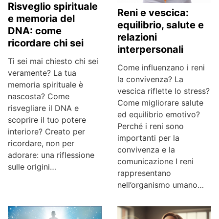
Risveglio spirituale
Reni e vescica:
e memoria del
equilibrio, salute e
DNA: come
relazioni
ricordare chi sei
interpersonali
Ti sei mai chiesto chi sei
Come influenzano i reni
veramente? La tua
la convivenza? La
memoria spirituale è
vescica riflette lo stress?
nascosta? Come
Come migliorare salute
risvegliare il DNA e
ed equilibrio emotivo?
scoprire il tuo potere
Perché i reni sono
interiore? Creato per
importanti per la
ricordare, non per
convivenza e la
adorare: una riflessione
comunicazione I reni
sulle origini…
rappresentano
nell’organismo umano…