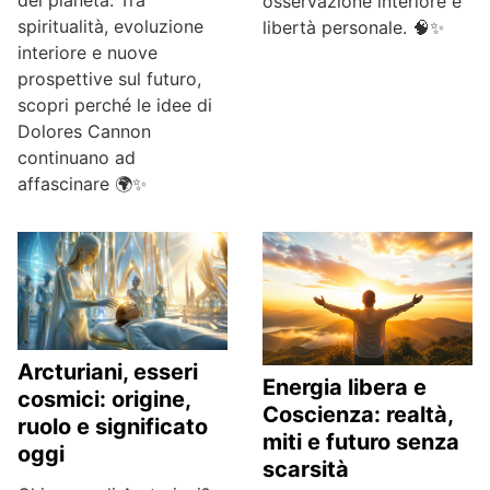
osservazione interiore e
spiritualità, evoluzione
libertà personale. 🧠✨
interiore e nuove
prospettive sul futuro,
scopri perché le idee di
Dolores Cannon
continuano ad
affascinare 🌍✨
Arcturiani, esseri
Energia libera e
cosmici: origine,
Coscienza: realtà,
ruolo e significato
miti e futuro senza
oggi
scarsità