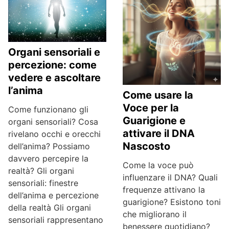
Organi sensoriali e
percezione: come
vedere e ascoltare
l’anima
Come usare la
Voce per la
Come funzionano gli
Guarigione e
organi sensoriali? Cosa
attivare il DNA
rivelano occhi e orecchi
Nascosto
dell’anima? Possiamo
davvero percepire la
Come la voce può
realtà? Gli organi
influenzare il DNA? Quali
sensoriali: finestre
frequenze attivano la
dell’anima e percezione
guarigione? Esistono toni
della realtà Gli organi
che migliorano il
sensoriali rappresentano
benessere quotidiano?