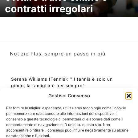
contratti irregolari
Notizie Plus, sempre un passo in più
Serena Williams (Tennis): "Il tennis è solo un
gioco, la famiglia è per sempre"
Gestisci Consenso
Per fornire le migliori esperienze, utilizziamo tecnologie come i cookie
per memorizzare e/o accedere alle informazioni del dispositivo. Il
Ora Esatta in Italia in questo momento
consenso a queste tecnologie ci permetterà di elaborare dati come il
Ti Senti Strano Ultimamente? Potrebbe Essere per
comportamento di navigazione o ID unici su questo sito. Non
la Risonanza di Schumann
acconsentire o ritirare il consenso può influire negativamente su alcune
Come Sapere Se Stai Ascendendo alla Quinta
caratteristiche e funzioni.